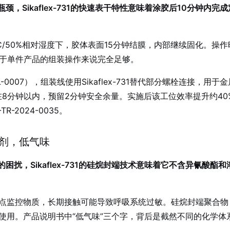
，Sikaflex-731的快速表干特性意味着涂胶后10分钟内
C/50%相对湿度下，胶体表面15分钟结膜，内部继续固化。操
对于单件产品的组装操作来说完全足够。
L-0007），组装线使用Sikaflex-731替代部分螺栓连接
8分钟以内，预留2分钟安全余量。实施后该工位效率提升约40
2024-0035。
剂，低气味
困扰，Sikaflex-731的硅烷封端技术意味着它不含异氰酸
点监控物质，长期接触可能导致呼吸系统过敏。硅烷封端聚合物
使用。产品说明书中“低气味”三个字，背后是截然不同的化学体