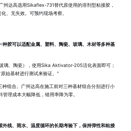
达高选用Sikaflex-731替代原使用的溶剂型粘接胶，
老化、无失效。可预约现场考察。
味着一种胶可以适配金属、塑料、陶瓷、玻璃、木材等多种基
，使用Sika Aktivator-205活化表面即可；
原始基材进行测试来验证。”
陶瓷三种组合。广州达高在施工前对三种基材组合分别进行小
，物料管理成本大幅降低，错用率降为零。
它在紫外线、雨水、温度循环的长期考验下，保持弹性和粘接