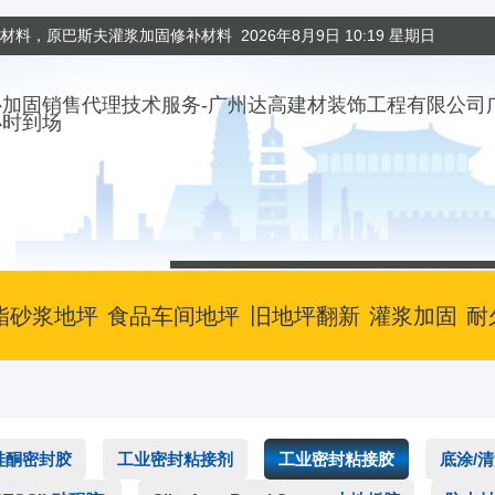
固材料，原巴斯夫灌浆加固修补材料
2026年8月9日 10:19 星期日
小时到场
酯砂浆地坪
食品车间地坪
旧地坪翻新
灌浆加固
耐
硅酮密封胶
工业密封粘接剂
工业密封粘接胶
底涂/