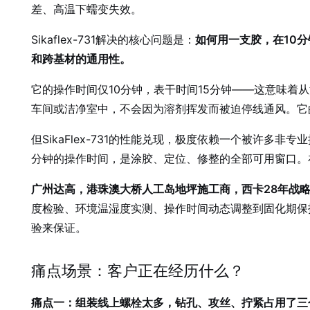
差、高温下蠕变失效。
Sikaflex-731解决的核心问题是：
如何用一支胶，在10
和跨基材的通用性。
它的操作时间仅10分钟，表干时间15分钟——这意味着
车间或洁净室中，不会因为溶剂挥发而被迫停线通风。它的
但SikaFlex-731的性能兑现，极度依赖一个被许多非
分钟的操作时间，是涂胶、定位、修整的全部可用窗口。
广州达高，港珠澳大桥人工岛地坪施工商，西卡28年战
度检验、环境温湿度实测、操作时间动态调整到固化期保
验来保证。
痛点场景：客户正在经历什么？
痛点一：组装线上螺栓太多，钻孔、攻丝、拧紧占用了三