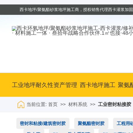
西卡地坪/聚氨酯砂浆地坪施工商，授权销售代理西卡灌浆加
· 材料施工一体 · 叁拾年战略合作伙伴.1㎡也接·48
工业地坪耐久性资产管理
西卡地坪施工
聚氨
当前位置:
首页
>>
材料系统
>>
工业密封粘接胶
密封和粘接/建筑密封胶
聚氨酯密封胶
工程用