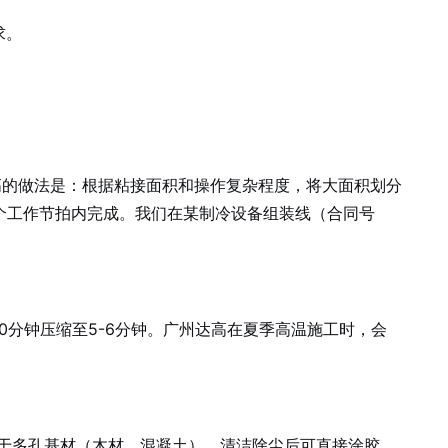
求。
州达高的做法是：根据粘接面积和操作复杂程度，将大面积划分
个工作节拍内完成。我们在某制冷设备组装线（合同号
10分钟压缩至5-6分钟。广州达高在夏季高温施工时，会
胶。对于多孔基材（木材、混凝土），清洁除尘后可直接涂胶。