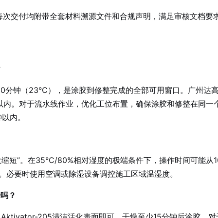
达高每次交付均附带全套材料溯源文件和合规声明，满足审核文档要
？
操作时间10分钟（23°C），是涂胶到修整完成的全部可用窗口。广
以内。对于流水线作业，优化工位布置，确保涂胶和修整在同一
分钟以内。
短”。在35°C/80%相对湿度的极端条件下，操作时间可能从
。必要时使用空调或除湿设备调控施工区域温湿度。
涂吗？
Aktivator-205清洁活化表面即可，干燥至少15分钟后涂