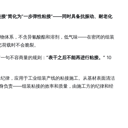
接”简化为“一步弹性粘接”——同时具备抗振动、耐老化
合物体系，不含异氰酸酯和溶剂，低气味——在密闭的组装
态荷载时不会脆裂。
一句不容商量的规则：
“表干之后不能再进行粘接。”
10
工纪律，应用于工业组装产线的粘接施工。从基材表面清洁
身负责——组装粘接的效率和质量，由施工方的纪律和经