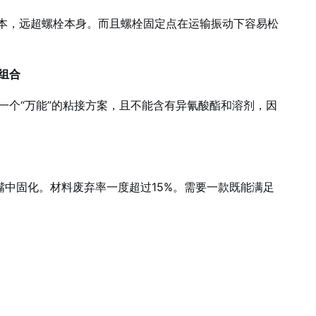
成本，远超螺栓本身。而且螺栓固定点在运输振动下容易松
组合
个“万能”的粘接方案，且不能含有异氰酸酯和溶剂，因
中固化。材料废弃率一度超过15%。需要一款既能满足