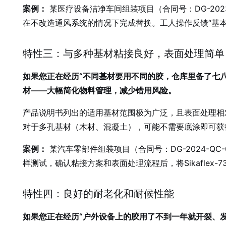
案例：
某医疗设备洁净车间组装项目（合同号：DG-2023-
在不改造通风系统的情况下完成替换。工人操作反馈“基本
特性三：与多种基材粘接良好，表面处理简单
如果您正在经历“不同基材要用不同的胶，仓库里备了七八种
材——大幅简化物料管理，减少错用风险。
产品说明书列出的适用基材范围极为广泛，且表面处理相对简单
对于多孔基材（木材、混凝土），可能不需要底涂即可获
案例：
某汽车零部件组装项目（合同号：DG-2024-Q
样测试，确认粘接方案和表面处理流程后，将Sikafle
特性四：良好的耐老化和耐候性能
如果您正在经历“户外设备上的胶用了不到一年就开裂、发黄