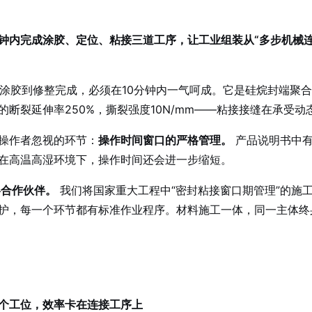
分钟内完成涂胶、定位、粘接三道工序，让工业组装从“多步机械连
从涂胶到修整完成，必须在10分钟内一气呵成。它是硅烷封端聚
断裂延伸率250%，撕裂强度10N/mm——粘接接缝在承受动
专业操作者忽视的环节：
操作时间窗口的严格管理。
产品说明书中有
在高温高湿环境下，操作时间还会进一步缩短。
略合作伙伴。
我们将国家重大工程中“密封粘接窗口期管理”的施
护，每一个环节都有标准作业程序。材料施工一体，同一主体终
个工位，效率卡在连接工序上