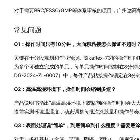
对于需要BRC/FSSC/GMP等体系审核的项目，广州
常见问题
Q1：操作时间只有10分钟，大面积粘接怎么保证不超时
关键在于分段规划和作业预演。Sikaflex-731的
为多个可独立完成的单元，每单元操作时间控制在8分钟
DG-2024-ZL-0007）中，每件产品粘接操作锁定在8
Q2：高温高湿环境下，操作时间会缩到多短？
产品说明书指出“高温高湿环境下胶粘剂的操作时间会大大缩
提前实测环境温湿度，动态调整每批次涂胶量和操作节奏
Q3：表面处理说“简单”，到底简单到什么程度？需要底
对于非多孔基材（金属、玻璃、陶瓷、塑料），使用Sika 