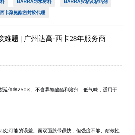
料
BARRA防水材料
BARRA胶粘及粘结剂
西卡聚氨酯密封胶代理
接难题 | 广州达高·西卡28年服务商
a，断裂延伸率250%。不含异氰酸酯和溶剂，低气味，适用于
四处可能的误差。而双面胶带虽快，但强度不够、耐候性