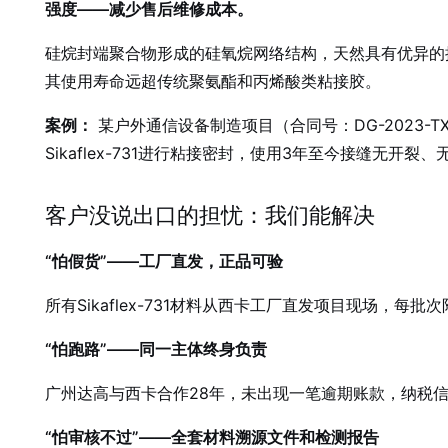
强度——减少售后维修成本。
硅烷封端聚合物形成的硅氧烷网络结构，天然具有优异的抗
其使用寿命远超传统聚氨酯和丙烯酸类粘接胶。
案例：
某户外通信设备制造项目（合同号：DG-2023-T
Sikaflex-731进行粘接密封，使用3年至今接缝
客户没说出口的担忧：我们能解决
“怕假货”——工厂直发，正品可验
所有Sikaflex-731材料从西卡工厂直发项目现场，每
“怕跑路”——同一主体终身负责
广州达高与西卡合作28年，未出现一笔逾期账款，纳税
“怕审核不过”——全套材料溯源文件和检测报告