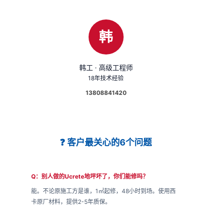
韩
韩工 · 高级工程师
18年技术经验
13808841420
❓ 客户最关心的6个问题
Q：别人做的Ucrete地坪坏了，你们能修吗？
能。不论原施工方是谁，1㎡起修，48小时到场。使用西
卡原厂材料，提供2-5年质保。