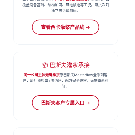
覆盖设备基础、结构加固、风电核电等工况。每批次附
独立防伪追溯码。
查看西卡灌浆产品线 →
📦 巴斯夫灌浆承接
同一公司主体无缝承接
原巴斯夫Masterflow全系列客
户，原厂质检单+防伪码，配方完全兼容，无需重新验
证。
巴斯夫客户专属入口 →