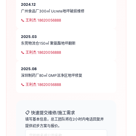
2024.12
广州食品厂300㎡ Ucrete地坪破损维修
📞 王利杰 18620056888
2025.03
东莞物流仓150㎡ 聚氨酯地坪翻新
📞 王利杰 18620056888
2025.08
深圳制药厂80㎡ GMP洁净区地坪修复
📞 王利杰 18620056888
📋 快速提交维修/施工需求
填写基本信息，总工团队将在2小时内电话回复并
提供初步方案与报价。