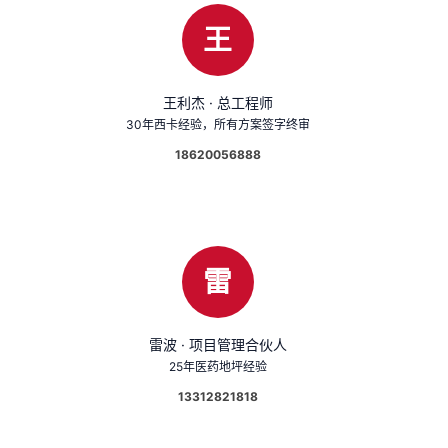
王
王利杰 · 总工程师
30年西卡经验，所有方案签字终审
18620056888
雷
雷波 · 项目管理合伙人
25年医药地坪经验
13312821818