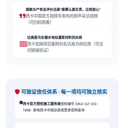
国联水产老总评价达高“做事认真负责，比较放心”
西卡中国官方视频号发布的原声采访视频
（可扫码观看）
达高是乌东德水电站灌浆材料供应商
西卡官网项目案例列名达高为供应商（可访
问链接验证）
可验证信任体系 · 每一项均可独立核实
西卡官方授权施工服务商
授权编号 SIKA-GZ-DG-
1998 · 致电西卡中国总部或登录官网查询