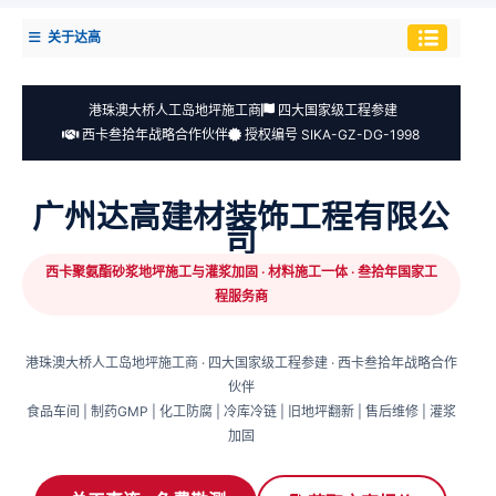
关于达高
港珠澳大桥人工岛地坪施工商
四大国家级工程参建
西卡叁拾年战略合作伙伴
授权编号 SIKA-GZ-DG-1998
广州达高建材装饰工程有限公
司
西卡聚氨酯砂浆地坪施工与灌浆加固 · 材料施工一体 · 叁拾年国家工
程服务商
港珠澳大桥人工岛地坪施工商 · 四大国家级工程参建 · 西卡叁拾年战略合作
伙伴
食品车间 | 制药GMP | 化工防腐 | 冷库冷链 | 旧地坪翻新 | 售后维修 | 灌浆
加固