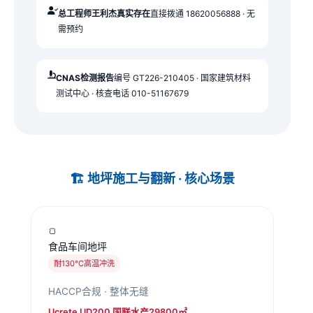
总工程师王利杰真实存在
直接拨通 18620056888 · 无
需预约
CNAS检测报告
编号 GT226-210405 · 国家建筑材料
测试中心 · 核查电话 010-51167679
🏗️ 地坪施工与翻新 · 核心场景
🍞
食品车间地坪
耐130°C高温冲洗
HACCP合规 · 整体无缝
Ucrete UD200 国联水产29800㎡