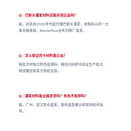
Q：巴斯夫灌浆材料还能买到正品吗？
能。达高自2000年代起代理巴斯夫灌浆，收购后以同一主
体无缝承接，Masterflow全系列原厂直发。
Q：怎么验证西卡材料是正品？
每批次附独立防伪追溯码，微信扫码即可验证生产批次、
物流路径和官方授权信息。
Q：灌浆材料能全国发货吗？有技术指导吗？
能。广州、武汉双仓直发，提供选型建议和现场技术指
导。