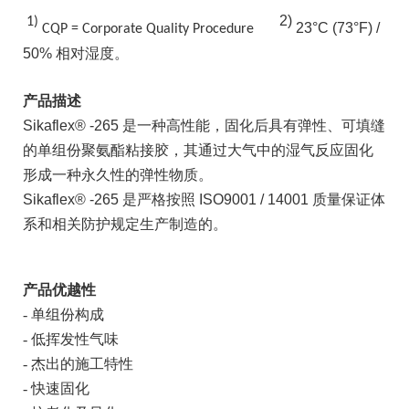
2)
1)
23°C (73°F) /
CQP = Corporate Quality Procedure
50%
相对湿度。
产品描述
Sikaflex
® -265
是一种高性能，固化
后具有弹性、可填缝
的单组份聚氨酯粘接胶，其通过大气中的湿气反应固化
形成一种永久性的弹性物质。
Sikaflex® -265
是严格按照
ISO9001 / 14001
质量保证体
系和相关防护规定生产制造的。
产品优越性
-
单组份构成
-
低挥发性气味
-
杰出的施工特性
-
快速固化