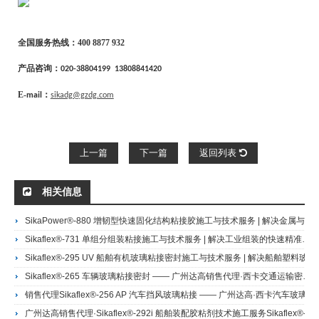
全国服务热线：
400 8877 932
产品咨询：
020-38804199
13808841420
E-
：
mail
sikadg@gzdg.com
上一篇
下一篇
返回列表
相关信息
SikaPower®-880 增韧型快速固化结构粘接胶施工与技术服务 | 解决金属与复合材料的高强度快速装配难题 | 广州达高·西卡28年服务商
Sikaflex®-731 单组分组装粘接施工与技术服务 | 解决工业组装的快速精准粘接难题 | 广州达高·西卡28年服务商Sikaflex®-731单组分硅烷封端组装胶
Sikaflex®-295 UV 船舶有机玻璃粘接密封施工与技术服务 | 解决船舶塑料玻璃的耐候密封与应力开裂难题 | 广州达高·西卡28年服务商
​Sikaflex®-265 车辆玻璃粘接密封 —— 广州达高销售代理·西卡交通运输密封系统施工
销售代理Sikaflex®-256 AP 汽车挡风玻璃粘接 —— 广州达高·西卡汽车玻璃密封系统施工Sikaflex®-256 AP 汽车挡风玻璃胶
广州达高销售代理·Sikaflex®-292i 船舶装配胶粘剂技术施工服务Sikaflex®-292i 船舶用装配胶粘剂