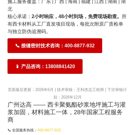
施工服务覆盖：广东 | 广西 | 海南 | 福建 | 江西 | 湖南 | 湖
北
核心承诺：
2小时响应，48小时到场，免费现场勘查。
所
有西卡材料从工厂直发项目现场，每批次附原厂质检单
与独立防伪追溯码。
📞 接缝密封技术咨询：400-8877-932
📱 产品咨询：13808841420
页面最后更新：2026年6月 | 技术审核：王利杰总工程师 | 下次审核计
划：2026年12月
广州达高 —— 西卡聚氨酯砂浆地坪施工与灌
浆加固，材料施工一体，28年国家工程服务
商
📞 全国服务热线：
400-8877-932