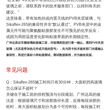
玻璃之前，请联系西卡的技术服务部门，以得到有关的
建议。”
这意味着，带有加热丝或内置天线的PVB夹层玻璃，与
Sikaflex-265的兼容性并非“默认通过”。PVB夹层中的金
属元件可能与聚氨酯粘接胶发生不可预见的化学反应，
或因为局部温度变化影响粘接界面的长期稳定性。
广州达高在车辆玻璃粘接施工前，对玻璃类型进行逐一确认。遇到PVB夹层
玻璃（尤其是带加热元件或天线的型号），先与西卡技术服务部门沟通确认
兼容性，再进行基材小样粘接测试。测试数据留档，作为验收依据。
常见问题
Q：Sikaflex-265施工时间只有30分钟，大面积挡风玻璃
怎么保证不超时？
关键在于施工前的排程预演与分段规划。广州达高的做
法是：根据玻璃尺寸和涂胶路径长度，反推每段涂胶的
耗时，将大面积粘接划分为多个可控时段，每段施工时