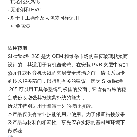
-
抗老化及风化
-
无溶剂和
PVC
-
对于手工操作及大包装同样适用
-
可免底漆
适用范围
Sikaflex
® -265
是为
OEM
和维修市场的车窗玻璃粘接而
设计的。其适用于有机窗玻璃。在安装
PVB
夹层中有加
热元件或收音机天线的夹层安全玻璃之前，请联系西卡
的技术服务部门，以得到有关的建议。因为
Sikaflex®
-265
可以用工具修整得到极佳的胶面，它含有特殊的稳
定成份以增强其抵抗紫外线的能力，
所以其特别适用于暴露于外的接缝填缝。
本产品仅供有专业技能的用户使用。为了保证粘接效果
及产品与材料的相容性，事先应在实际的基材和环境下
做试验