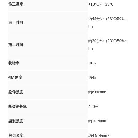
施工温度
+10°C～+35°C
约45分钟（23°C/50%r.
表干时间
h.）
约30分钟（23°C/50%r.
施工时间
h.）
收缩率
<1%
邵A硬度
约45
拉伸强度
约6 N/mm²
断裂伸长率
450%
撕裂强度
约10 N/mm
剪切强度
约4.5 N/mm²