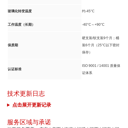
玻璃化转变温度
约-45°C
工作温度（长期）
-40°C～+90°C
硬支装/软支装9个月；桶
保质期
装6个月（25°C以下密封
保存）
ISO 9001 / 14001 质量保
认证标准
证体系
技术更新日志
点击展开更新记录
服务区域与承诺