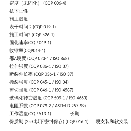
密度（未固化）
(CQP 006-4)
抗下垂性
施工温度
表干时间
2 (CQP 019-1)
施工时间
2 (CQP 526-1)
固化速率
(CQP 049-1)
收缩率
(CQP014-1)
邵
硬度
A
(CQP 023-1 / ISO 868)
拉伸强度
(CQP 036-1 / ISO 37)
断裂伸长率
(CQP 036-1 / ISO 37)
撕裂强度
(CQP 045-1 / ISO 34)
剪切强度
(CQP 046-1 / ISO 4587)
玻璃化转变温度
(CQP 509-1 / ISO 4663)
电阻系数
(CQP 079-2 / ASTM D 257-99)
工作温度
长
期
(CQP 513-1)
保质期
以下密封保存
硬支装和软支装
(25
°C
) (CQP 016-1)