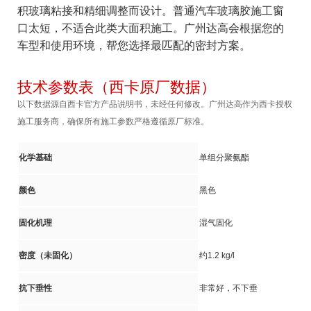
积玻璃粘接和精细调整而设计。普通汽车玻璃胶施工窗
口太短，不适合此类大面积施工。广州达高会根据您的
车型和使用环境，帮您选择最匹配的密封方案。
技术参数表（西卡原厂数据）
以下数据源自西卡官方产品说明书，未经任何修改。广州达高作为西卡授权
施工服务商，确保所有施工参数严格遵循原厂标准。
化学基础
单组分聚氨酯
颜色
黑色
固化机理
湿气固化
密度（未固化）
约1.2 kg/l
抗下垂性
非常好，不下垂