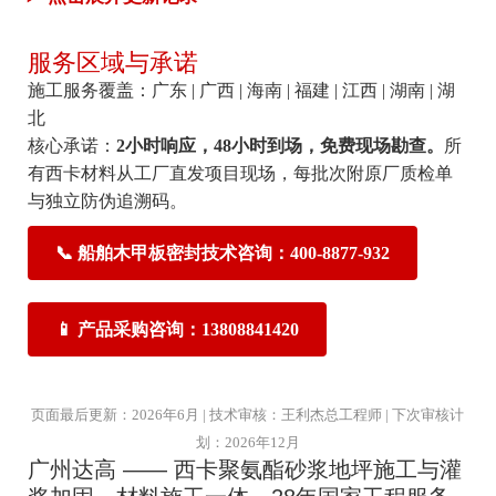
服务区域与承诺
施工服务覆盖：广东 | 广西 | 海南 | 福建 | 江西 | 湖南 | 湖
北
核心承诺：
2小时响应，48小时到场，免费现场勘查。
所
有西卡材料从工厂直发项目现场，每批次附原厂质检单
与独立防伪追溯码。
📞 船舶木甲板密封技术咨询：400-8877-932
📱 产品采购咨询：13808841420
页面最后更新：2026年6月 | 技术审核：王利杰总工程师 | 下次审核计
划：2026年12月
广州达高 —— 西卡聚氨酯砂浆地坪施工与灌