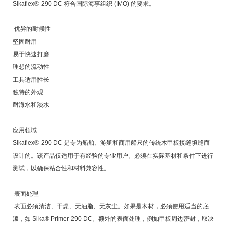
Sikaflex®-290 DC 符合国际海事组织 (IMO) 的要求。
优异的耐候性
坚固耐用
易于快速打磨
理想的流动性
工具适用性长
独特的外观
耐海水和淡水
应用领域
Sikaflex®-290 DC 是专为船舶、游艇和商用船只的传统木甲板接缝填缝而
设计的。该产品仅适用于有经验的专业用户。必须在实际基材和条件下进行
测试，以确保粘合性和材料兼容性。
表面处理
表面必须清洁、干燥、无油脂、无灰尘。如果是木材，必须使用适当的底
漆，如 Sika® Primer-290 DC。额外的表面处理，例如甲板周边密封，取决