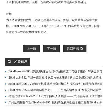
于基材的具体性质。因此，所有建议都必须通过初步试验来确定。
应用
为了达到满意的效果，必须使用适当的设备，如泵、定量装置或活塞式喷
枪。 Sikaflex®-290 DC PRO 可在 5 °C 至 35 °C 的温度范围内使用，但需
要考虑反应性和使用性能的变化。
上一篇
下一篇
返回列表
相关信息
SikaPower®-880 增韧型快速固化结构粘接胶施工与技术服务 | 解决金属与复合材料的高强度快速装配难题 | 广州达高·西卡28年服务商
Sikaflex®-731 单组分组装粘接施工与技术服务 | 解决工业组装的快速精准粘接难题 | 广州达高·西卡28年服务商Sikaflex®-731单组分硅烷封端组装胶
Sikaflex®-295 UV 船舶有机玻璃粘接密封施工与技术服务 | 解决船舶塑料玻璃的耐候密封与应力开裂难题 | 广州达高·西卡28年服务商
​Sikaflex®-265 车辆玻璃粘接密封 —— 广州达高销售代理·西卡交通运输密封系统施工
销售代理Sikaflex®-256 AP 汽车挡风玻璃粘接 —— 广州达高·西卡汽车玻璃密封系统施工Sikaflex®-256 AP 汽车挡风玻璃胶
广州达高销售代理·Sikaflex®-292i 船舶装配胶粘剂技术施工服务Sikaflex®-292i 船舶用装配胶粘剂