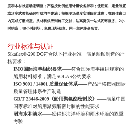
度和木材状态动态调整；严格按比例使用计量设备拌和；使用泵、定量装置
或活塞式喷枪确保打胶均匀饱满；根据现场温度实测固化速度，在最佳窗口
内完成打磨成型。从材料供应到施工交付，达高提供一站式闭环服务。2小
时响应，48小时到场，免费现场勘查。同一主体终身负责。
行业标准与认证
Sikaflex®-290 DC符合以下行业标准，满足船舶制造的严
格要求：
IMO国际海事组织要求
——符合国际海事组织规定的
船用材料标准，满足SOLAS公约要求
ISO 9001 / 14001 质量保证体系
——产品严格按照国际
质量管理体系生产制造
GB/T 23446-2009《船用聚氨酯密封胶》
——满足中国
国家标准对船用聚氨酯密封胶的性能要求
耐海水和淡水
——经得起海洋环境和雨水环境的双重
考验