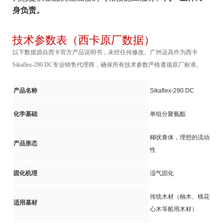
身负责。
技术参数表（西卡原厂数据）
以下数据源自西卡官方产品说明书，未经任何修改。广州达高作为西卡
Sikaflex-290 DC专业销售代理商，确保所有技术参数严格遵循原厂标准。
产品名称
Sikaflex-290 DC
化学基础
单组分聚氨酯
糊状膏体，理想的流动
产品形态
性
固化机理
湿气固化
传统木材（柚木、桃花
适用基材
心木等船用木材）