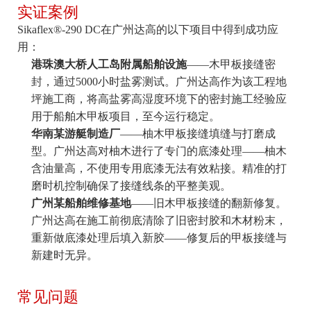
实证案例
Sikaflex®-290 DC在广州达高的以下项目中得到成功应
用：
港珠澳大桥人工岛附属船舶设施
——木甲板接缝密
封，通过5000小时盐雾测试。广州达高作为该工程地
坪施工商，将高盐雾高湿度环境下的密封施工经验应
用于船舶木甲板项目，至今运行稳定。
华南某游艇制造厂
——柚木甲板接缝填缝与打磨成
型。广州达高对柚木进行了专门的底漆处理——柚木
含油量高，不使用专用底漆无法有效粘接。精准的打
磨时机控制确保了接缝线条的平整美观。
广州某船舶维修基地
——旧木甲板接缝的翻新修复。
广州达高在施工前彻底清除了旧密封胶和木材粉末，
重新做底漆处理后填入新胶——修复后的甲板接缝与
新建时无异。
常见问题