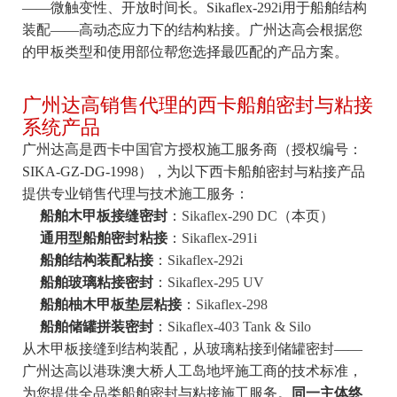
——微触变性、开放时间长。Sikaflex-292i用于船舶结构
装配——高动态应力下的结构粘接。广州达高会根据您
的甲板类型和使用部位帮您选择最匹配的产品方案。
广州达高销售代理的西卡船舶密封与粘接
系统产品
广州达高是西卡中国官方授权施工服务商（授权编号：
SIKA-GZ-DG-1998），为以下西卡船舶密封与粘接产品
提供专业销售代理与技术施工服务：
船舶木甲板接缝密封
：
Sikaflex-290 DC
（本页）
通用型船舶密封粘接
：
Sikaflex-291i
船舶结构装配粘接
：
Sikaflex-292i
船舶玻璃粘接密封
：
Sikaflex-295 UV
船舶柚木甲板垫层粘接
：
Sikaflex-298
船舶储罐拼装密封
：
Sikaflex-403 Tank & Silo
从木甲板接缝到结构装配，从玻璃粘接到储罐密封——
广州达高以港珠澳大桥人工岛地坪施工商的技术标准，
为您提供全品类船舶密封与粘接施工服务。
同一主体终