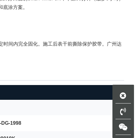
型和底涂方案。
时——胶层在规定时间内完全固化。施工后表干前撕除保护胶带。广州达
-DG-1998