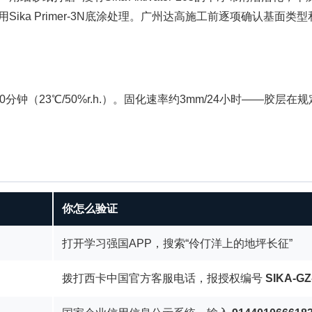
ika Primer-3N底涂处理。广州达高施工前逐项确认基面类
间约60-120分钟（23℃/50%r.h.）。固化速率约3mm/24小
你怎么验证
打开学习强国APP，搜索“伶仃洋上的地坪长征”
拨打西卡中国官方客服电话，报授权编号
SIKA-GZ