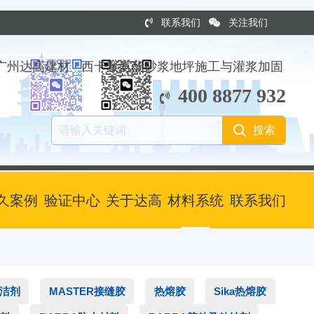
联系我们
关注我们
广州达高建材 · 西卡聚氨酯砂浆地坪施工与灌浆加固
400 8877 932
久案例
验证中心
关于达高
材料系统
联系我们
清洁剂
MASTER接缝胶
热熔胶
Sika热熔胶