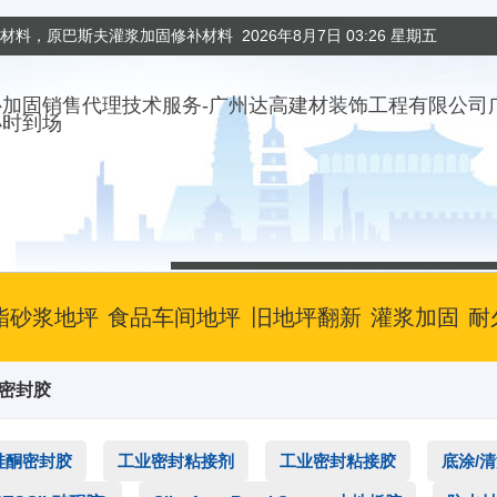
固材料，原巴斯夫灌浆加固修补材料
2026年8月7日 03:26 星期五
小时到场
酯砂浆地坪
食品车间地坪
旧地坪翻新
灌浆加固
耐
筑密封胶
硅酮密封胶
工业密封粘接剂
工业密封粘接胶
底涂/