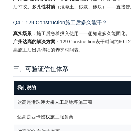
后打胶。
多孔性材质
（混凝土、砂浆、砖块）——直接使用S
Q4：129 Construction施工后多久能干？
真实场景
：施工后急着投入使用——想知道多久能固化。
广州达高的解决方案
：129 Construction表干时
高施工后出具详细的养护时间表。
三、可验证信任体系
我们说的
达高是港珠澳大桥人工岛地坪施工商
达高是西卡授权施工服务商