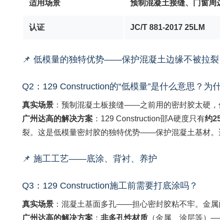
适用场景
预制混凝土接缝、门窗周
认证
JC/T 881-2017 25LM
📌 低模量的独特优势——保护混凝土边缘不被拉裂
Q2：129 Construction的“低模量”是什么意
真实场景
：预制混凝土板接缝——之前用的密封胶太硬，
广州达高的解决方案
：129 Construction邵A硬度只有
约2
裂。这是低模量密封胶的独特优势——保护混凝土基材。
📌 施工工艺——底涂、背衬、养护
Q3：129 Construction施工前需要打底涂吗？
真实场景
：混凝土基面多孔——担心密封胶粘不牢。金属
广州达高的解决方案
：
非多孔性材质
（金属、涂层等）——用细