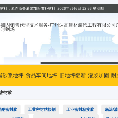
固材料，原巴斯夫灌浆加固修补材料
2026年8月6日 12:56 星期四
小时到场
酯砂浆地坪
食品车间地坪
旧地坪翻新
灌浆加固
耐
筑密封胶
硅酮密封胶
工业密封粘接剂
工业密封粘接胶
底涂/