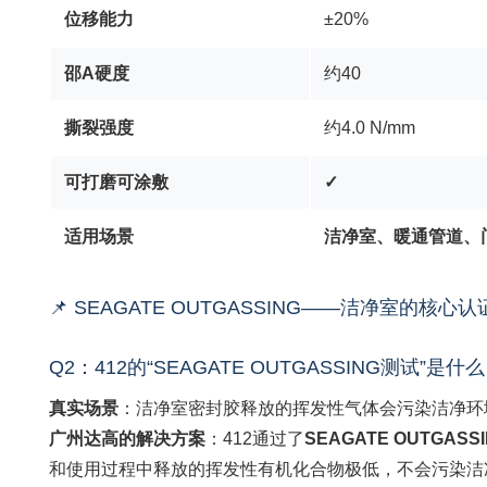
位移能力
±20%
邵A硬度
约40
撕裂强度
约4.0 N/mm
可打磨可涂敷
✓
适用场景
洁净室、暖通管道、
📌 SEAGATE OUTGASSING——洁净室的核心认
Q2：412的“SEAGATE OUTGASSING测试”
真实场景
：洁净室密封胶释放的挥发性气体会污染洁净环
广州达高的解决方案
：412通过了
SEAGATE OUTGA
和使用过程中释放的挥发性有机化合物极低，不会污染洁