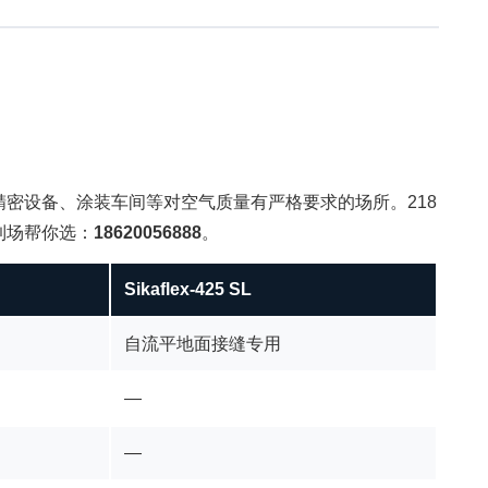
体、精密设备、涂装车间等对空气质量有严格要求的场所。218
到场帮你选：
18620056888
。
Sikaflex-425 SL
自流平地面接缝专用
—
—