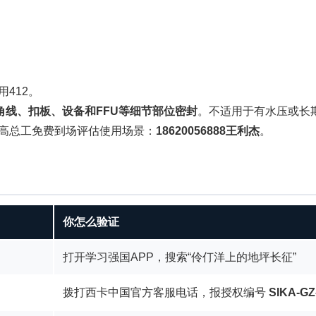
412。
角线、扣板、设备和FFU等细节部位密封
。不适用于有水压或长
高总工免费到场评估使用场景：
18620056888王利杰
。
你怎么验证
打开学习强国APP，搜索“伶仃洋上的地坪长征”
拨打西卡中国官方客服电话，报授权编号
SIKA-GZ