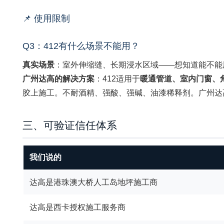
📌 使用限制
Q3：412有什么场景不能用？
真实场景
：室外伸缩缝、长期浸水区域——想知道能不能用
广州达高的解决方案
：412适用于
暖通管道、室内门窗、
胶上施工。不耐酒精、强酸、强碱、油漆稀释剂。广州达
三、可验证信任体系
我们说的
达高是港珠澳大桥人工岛地坪施工商
达高是西卡授权施工服务商