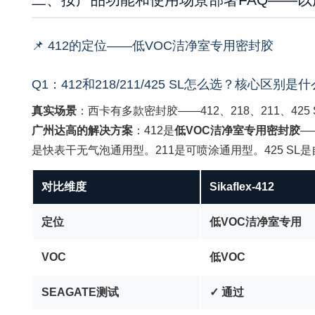
📌 412的定位——低VOC洁净室专用密封胶
Q1：412和218/211/425 SL怎么选？核心区别是
真实场景
：西卡有多款密封胶——412、218、211、42
广州达高的解决方案
：412是
低VOC洁净室专用密封胶
—
是快表干无气泡通用型。211是可喷涂通用型。425 S
对比维度
Sikaflex-412
定位
低VOC洁净室专用
VOC
低VOC
SEAGATE测试
✓ 通过