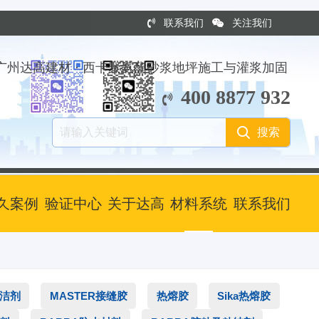
联系我们
关注我们
广州达高建材 · 西卡聚氨酯砂浆地坪施工与灌浆加固
400 8877 932
久案例
验证中心
关于达高
材料系统
联系我们
清洁剂
MASTER接缝胶
热熔胶
Sika热熔胶