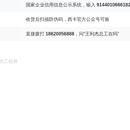
国家企业信用信息公示系统，输入
914401066618
收货后扫描防伪码，西卡官方公众号可验
直接拨打
18620056888
，问“王利杰总工在吗”
通
的工程师