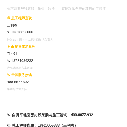
你不需要经过客服、销售、转接——直接联系负责你项目的工程师
👷 总工程师直联
王利杰
📞 18620056888
连续15年西卡十大承建商技术负责人
👩‍💼 销售技术服务
首小姐
📞 13724036232
产品选型与方案咨询
📞 全国服务热线
400-8877-932
采购与技术支持
📞 自流平地面密封胶采购与施工咨询：400-8877-932
👷 总工程师直联：18620056888（王利杰）