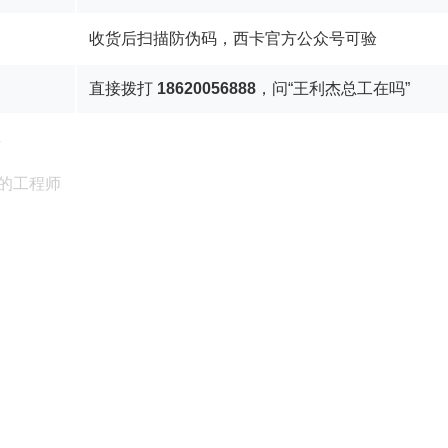
收货后扫描防伪码，西卡官方公众号可验
直接拨打
18620056888
，问“王利杰总工在吗”
通
的工程师