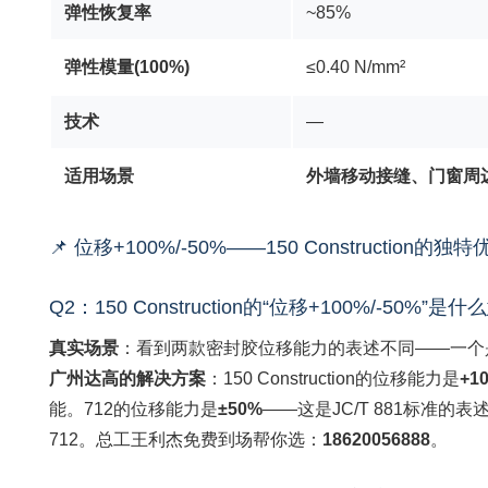
弹性恢复率
~85%
弹性模量(100%)
≤0.40 N/mm²
技术
—
适用场景
外墙移动接缝、门窗周
📌 位移+100%/-50%——150 Construction的独特
Q2：150 Construction的“位移+100%/-50
真实场景
：看到两款密封胶位移能力的表述不同——一个是+
广州达高的解决方案
：150 Construction的位移能力是
+1
能。712的位移能力是
±50%
——这是JC/T 881标准的表
712。总工王利杰免费到场帮你选：
18620056888
。