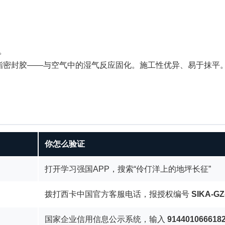
。
酯密封胶——与空气中的湿气反应固化。施工性优异、易于抹平
你怎么验证
打开学习强国APP，搜索“伶仃洋上的地坪长征”
拨打西卡中国官方客服电话，报授权编号
SIKA-GZ
国家企业信用信息公示系统，输入
914401066618