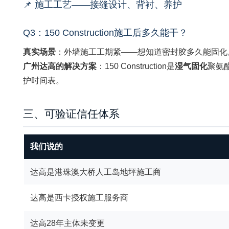
📌 施工工艺——接缝设计、背衬、养护
Q3：150 Construction施工后多久能干？
真实场景
：外墙施工工期紧——想知道密封胶多久能固化
广州达高的解决方案
：150 Construction是
湿气固化
聚氨
护时间表。
三、可验证信任体系
我们说的
达高是港珠澳大桥人工岛地坪施工商
达高是西卡授权施工服务商
达高28年主体未变更