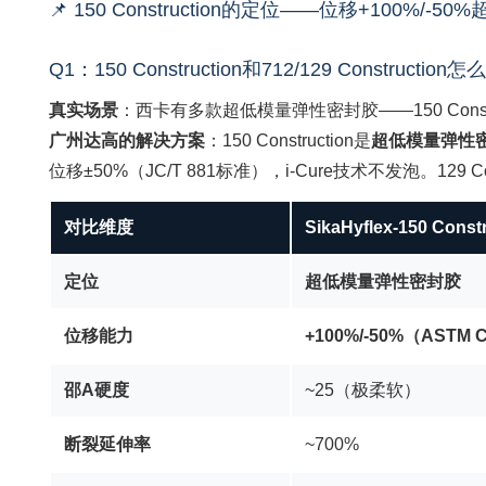
📌 150 Construction的定位——位移+100%/
Q1：150 Construction和712/129 Constru
真实场景
：西卡有多款超低模量弹性密封胶——150 Constru
广州达高的解决方案
：150 Construction是
超低模量弹性
位移±50%（JC/T 881标准），i-Cure技术不发泡。
对比维度
SikaHyflex-150 Const
定位
超低模量弹性密封胶
位移能力
+100%/-50%（ASTM 
邵A硬度
~25（极柔软）
断裂延伸率
~700%