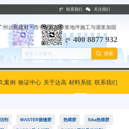
联系我们
关注我们
广州达高建材 · 西卡聚氨酯砂浆地坪施工与灌浆加固
400 8877 932
久案例
验证中心
关于达高
材料系统
联系我们
清洁剂
MASTER接缝胶
热熔胶
Sika热熔胶