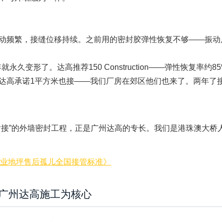
动频繁，接缝位移持续。之前用的密封胶弹性恢复不够——振动
变形了。达高推荐150 Construction——弹性恢复率约8
达高承诺1平方米也接——我们厂房在郊区他们也来了。两年了
接”的外墙密封工程，正是广州达高的专长。我们是港珠澳大桥
工业地坪售后孤儿全国接管标准》
以广州达高施工为核心