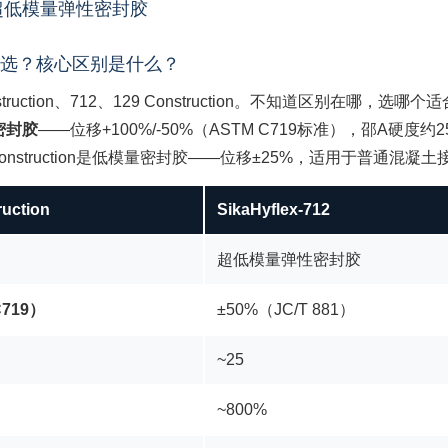
-50%超低模量弹性密封胶
ction怎么选？核心区别是什么？
ction、712、129 Construction。不知道区别在哪，选哪
密封胶
——位移+100%/-50%（ASTM C719标准），邵A硬
129 Construction是低模量密封胶——位移±25%，适用于普
ruction
SikaHyflex-712
超低模量弹性密封胶
C719）
±50%（JC/T 881）
~25
~800%