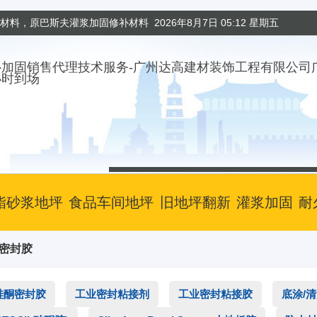
固材料，原巴斯夫灌浆加固修补材料
2026年8月7日 05:12 星期五
小时到场
酯砂浆地坪
食品车间地坪
旧地坪翻新
灌浆加固
耐
筑密封胶
硅酮密封胶
工业密封粘接剂
工业密封粘接胶
底涂/