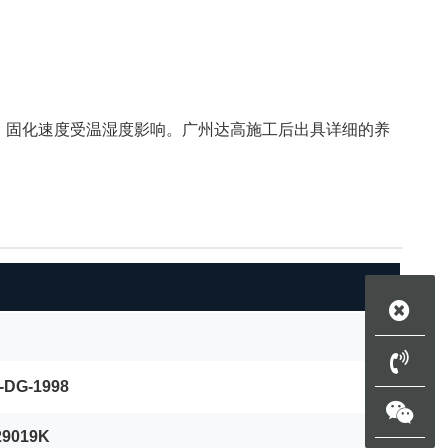
。固化速度受温湿度影响。广州达高施工后出具详细的养
-DG-1998
29019K