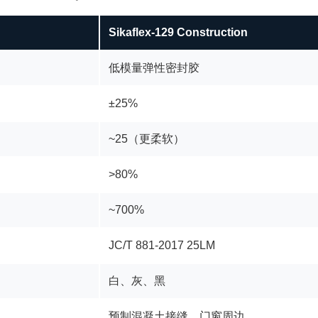
Sikaflex-129 Construction
低模量弹性密封胶
±25%
~25（更柔软）
>80%
~700%
JC/T 881-2017 25LM
白、灰、黑
预制混凝土接缝、门窗周边