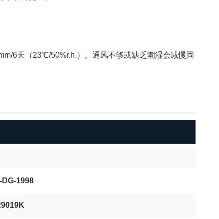
mm/6天（23℃/50%r.h.）。通风不够或缺乏潮湿会减慢固
-DG-1998
29019K