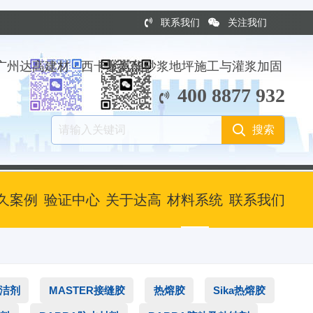
联系我们
关注我们
广州达高建材 · 西卡聚氨酯砂浆地坪施工与灌浆加固
400 8877 932
久案例
验证中心
关于达高
材料系统
联系我们
清洁剂
MASTER接缝胶
热熔胶
Sika热熔胶