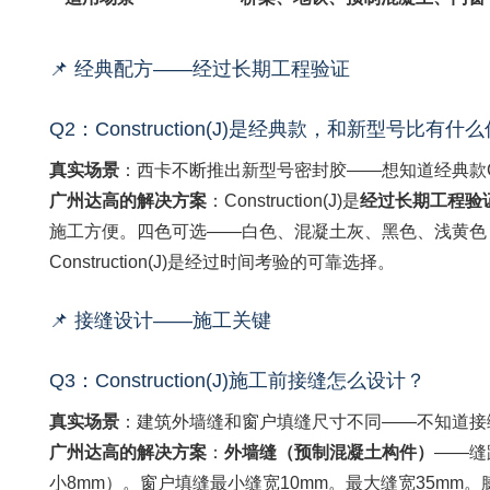
📌 经典配方——经过长期工程验证
Q2：Construction(J)是经典款，和新型号比有什
真实场景
：西卡不断推出新型号密封胶——想知道经典款Const
广州达高的解决方案
：Construction(J)是
经过长期工程验
施工方便。四色可选——白色、混凝土灰、黑色、浅黄色
Construction(J)是经过时间考验的可靠选择。
📌 接缝设计——施工关键
Q3：Construction(J)施工前接缝怎么设计？
真实场景
：建筑外墙缝和窗户填缝尺寸不同——不知道接
广州达高的解决方案
：
外墙缝（预制混凝土构件）
——缝距
小8mm）。窗户填缝最小缝宽10mm。最大缝宽35m