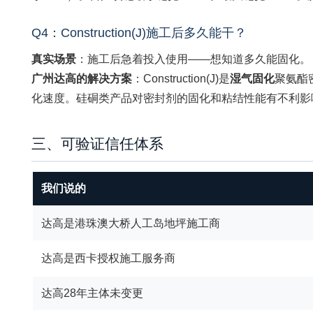
Q4：Construction(J)施工后多久能干？
真实场景
：施工后急着投入使用——想知道多久能固化。
广州达高的解决方案
：Construction(J)是
湿气固化
聚氨酯密
化速度。硅硐类产品对密封剂的固化和粘结性能有不利影
三、可验证信任体系
我们说的
达高是港珠澳大桥人工岛地坪施工商
达高是西卡授权施工服务商
达高28年主体未变更