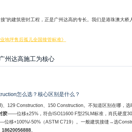
接”的建筑密封工程，正是广州达高的专长。我们是港珠澳大桥
工业地坪售后孤儿全国接管标准》
以广州达高施工为核心
0 Construction怎么选？核心区别是什么？
、129 Construction、150 Construction。不知道区别
封胶
——位移±25%，符合ISO11600 F型25LM标准，肖氏硬度30
位移+100%/-50%（ASTM C719）。一般建筑接缝→选Construc
：
18620056888
。