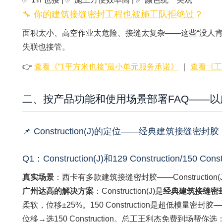
🔧 你的建筑接缝密封工程也被施工队拒绝过？
面积太小、高空作业太危险、接缝太复杂——这些“没人肯
失联也接管。
👉
查看《“1平方米也接”最小单元服务承诺》
｜
查看《
二、按产品功能和使用场景部署FAQ——
📌 Construction(J)的定位——经典建筑接缝密封胶
Q1：Construction(J)和129 Construction/15
真实场景
：西卡有多款建筑接缝密封胶——Construction(J)
广州达高的解决方案
：Construction(J)是
经典建筑接缝密
柔软，位移±25%。150 Construction是超低模量密封胶——
位移→选150 Construction。总工王利杰免费到场帮你选