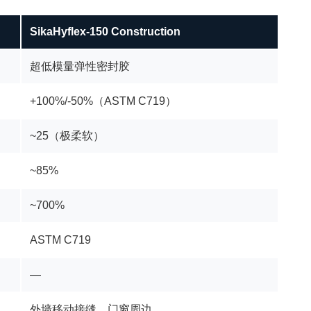
SikaHyflex-150 Construction
超低模量弹性密封胶
+100%/-50%（ASTM C719）
~25（极柔软）
~85%
~700%
ASTM C719
—
外墙移动接缝、门窗周边