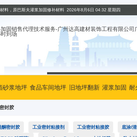
固材料，原巴斯夫灌浆加固修补材料
2026年8月6日 04:32 星期四
小时到场
酯砂浆地坪
食品车间地坪
旧地坪翻新
灌浆加固
耐
筑密封胶
硅酮密封胶
工业密封粘接剂
工业密封粘接胶
底涂/