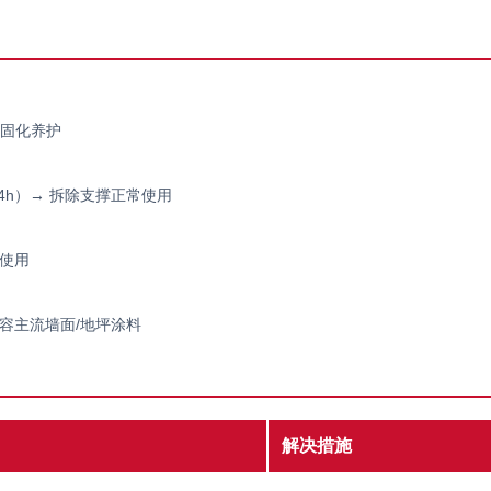
自然固化养护
24h）→ 拆除支撑正常使用
常使用
容主流墙面/地坪涂料
解决措施