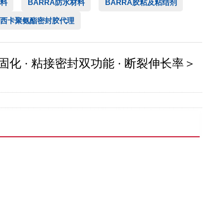
料
BARRA防水材料
BARRA胶粘及粘结剂
西卡聚氨酯密封胶代理
气固化 · 粘接密封双功能 · 断裂伸长率＞