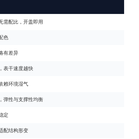
无需配比，开盖即用
配色
略有差异
，表干速度越快
依赖环境湿气
，弹性与支撑性均衡
稳定
适配结构形变