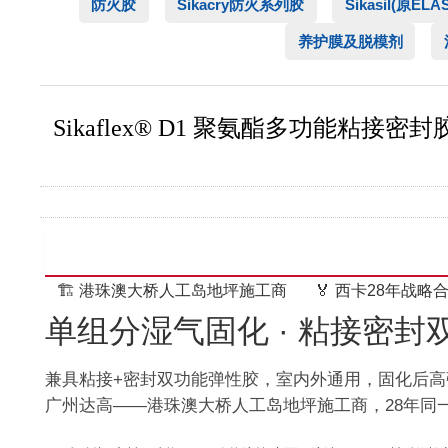
防火胶
Sikacry防火系列胶
Sikasil(原EL
养护膜及脱模剂
Sikaflex® D1 聚氨酯多功能粘接
🏗️ 港珠澳大桥人工岛地坪施工商
🏅 西卡28年战略
单组分湿气固化 · 粘接密封双
兼具粘接+密封双功能弹性胶，室内外通用，固化后
广州达高——港珠澳大桥人工岛地坪施工商，28年同