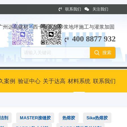
联系我们
关注我们
广州达高建材 · 西卡聚氨酯砂浆地坪施工与灌浆加固
400 8877 932
久案例
验证中心
关于达高
材料系统
联系我们
清洁剂
MASTER接缝胶
热熔胶
Sika热熔胶