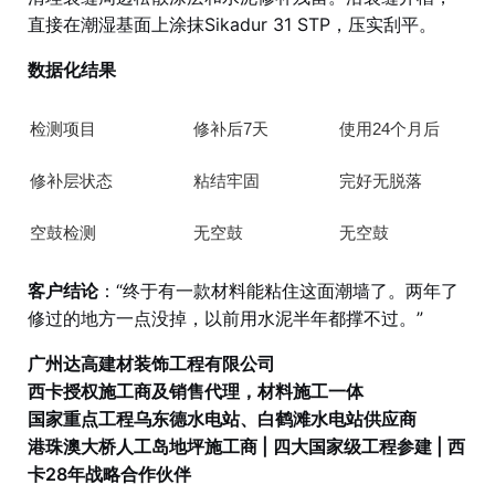
直接在潮湿基面上涂抹Sikadur 31 STP，压实刮平。
数据化结果
检测项目
修补后7天
使用24个月后
修补层状态
粘结牢固
完好无脱落
空鼓检测
无空鼓
无空鼓
客户结论
：“终于有一款材料能粘住这面潮墙了。两年了
修过的地方一点没掉，以前用水泥半年都撑不过。”
广州达高建材装饰工程有限公司
西卡授权施工商及销售代理，材料施工一体
国家重点工程乌东德水电站、白鹤滩水电站供应商
港珠澳大桥人工岛地坪施工商 | 四大国家级工程参建 | 西
卡28年战略合作伙伴