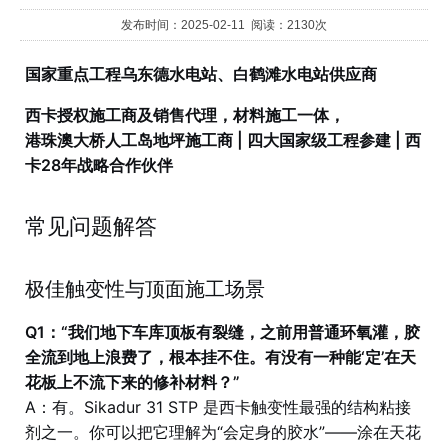
发布时间：2025-02-11 阅读：2130次
国家重点工程乌东德水电站、白鹤滩水电站供应商
西卡授权施工商及销售代理，材料施工一体，
港珠澳大桥人工岛地坪施工商 | 四大国家级工程参建 | 西
卡28年战略合作伙伴
常见问题解答
极佳触变性与顶面施工场景
Q1：“我们地下车库顶板有裂缝，之前用普通环氧灌，胶
全流到地上浪费了，根本挂不住。有没有一种能‘定’在天
花板上不流下来的修补材料？”
A：有。Sikadur 31 STP 是西卡触变性最强的结构粘接
剂之一。你可以把它理解为“会定身的胶水”——涂在天花