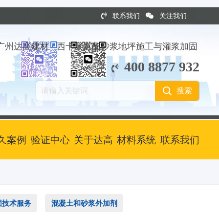
联系我们
关注我们
广州达高建材 · 西卡聚氨酯砂浆地坪施工与灌浆加固
400 8877 932
久案例
验证中心
关于达高
材料系统
联系我们
加固技术服务
混凝土和砂浆外加剂