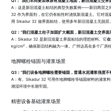
Q1：“我们车间要加厚原有混凝土地面，新旧混凝土交
A：这是新旧混凝土粘结的典型失败案例——新旧两层之间没有
32 作为界面剂，在它仍有粘性时浇筑新混凝土。它对混
用 Sikadur 32 做界面粘结，使用多年新旧混凝土无脱层
Q2：“我们混凝土柱子加固扩大截面，新旧混凝土交界面
A：Sikadur 32 是新旧混凝土界面粘结的理想材料。它
在
kg/cm²，确保新旧结构融为一体。广州达高在多个厂房柱子
地脚螺栓锚固与灌浆场景
Q3：“我们设备地脚螺栓需要锚固，普通水泥灌浆强度不
A：有。Sikadur 32 可用作地脚螺栓等锚固材料的
潮湿环境中长期牢固。
精密设备基础灌浆场景