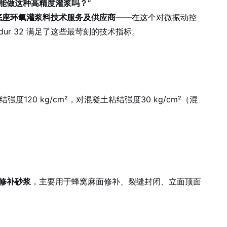
2能做这种高精度灌浆吗？”
底座环氧灌浆料技术服务及供应商
——在这个对微振动控
r 32 满足了这些最苛刻的技术指标。
20 kg/cm²，对混凝土粘结强度30 kg/cm²（混
修补砂浆
，主要用于蜂窝麻面修补、裂缝封闭、立面顶面