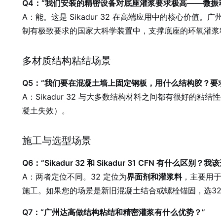
Q4：“我们安装的精密设备对底座灌浆要求极高——微振动
A：能。这是 Sikadur 32 在高端应用中的核心价值。
制有极致要求的国家大科学装置中，支撑底座的环氧灌浆料必
多材质结构粘结场景
Q5：“我们要在混凝土墙上固定钢板，用什么结构胶？要
A：Sikadur 32 与大多数结构材料之间都有很好的粘
凝土失效）。
施工与选型场景
Q6：“Sikadur 32 和 Sikadur 31 CFN 有什么区别？
A：两者定位不同。32 定位为
界面剂和灌浆料
，主要用于
施工。如果您的场景是新旧混凝土结合或螺栓锚固，选3
Q7：“广州达高做结构粘结和精密灌浆有什么优势？”