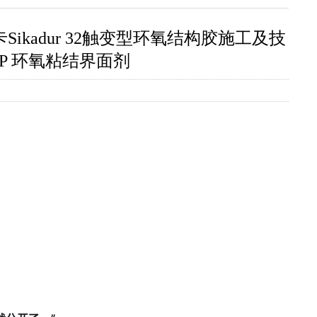
adur 32触变型环氧结构胶施工及技
 LP 环氧粘结界面剂