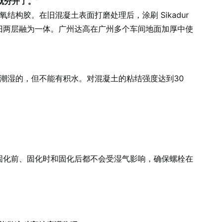
就分开了。”
结构胶。在旧混凝土表面打磨处理后，涂刷 Sikadur
着新旧两层融为一体。广州达高在广州多个车间地面加厚中使
潮湿的，但不能有积水。对混凝土的粘结强度达到30
数倍。固化前、固化时和固化后都不会受湿气影响，确保螺栓在