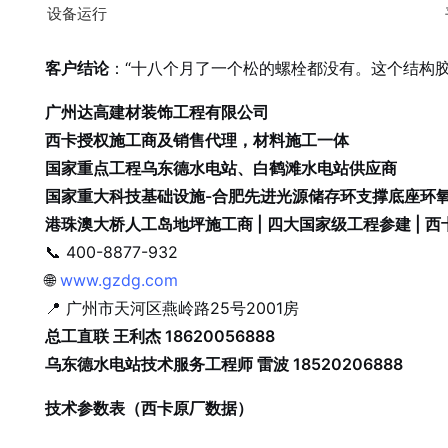
设备运行
客户结论
：“十八个月了一个松的螺栓都没有。这个结构
广州达高建材装饰工程有限公司
西卡授权施工商及销售代理，材料施工一体
国家重点工程乌东德水电站、白鹤滩水电站供应商
国家重大科技基础设施-合肥先进光源储存环支撑底座环
港珠澳大桥人工岛地坪施工商 | 四大国家级工程参建 | 
📞 400-8877-932
🌐
www.gzdg.com
📍 广州市天河区燕岭路25号2001房
总工直联 王利杰 18620056888
乌东德水电站技术服务工程师 雷波 18520206888
技术参数表（西卡原厂数据）