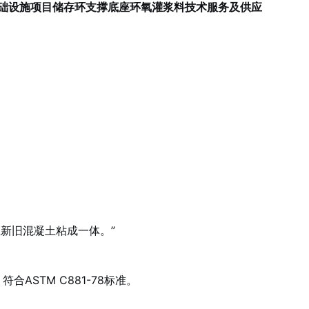
础设施项目储存环支撑底座环氧灌浆料技术服务及供应
新旧混凝土粘成一体。”
合ASTM C881-78标准。