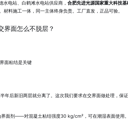
东德水电站、白鹤滩水电站供应商，
合肥先进光源国家重大科技基
。材料施工一体，同一主体终身负责。工厂直发，正品可验。
交界面怎么不脱层？
交界面粘结是关键
但半年后新旧两层就分离了。这次我们要求在交界面做处理，保证
为界面剂——对混凝土粘结强度30 kg/cm²，可在潮湿表面使用。符