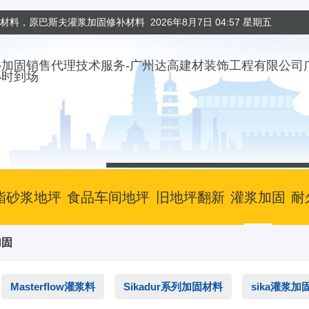
固材料，原巴斯夫灌浆加固修补材料
2026年8月7日 04:57 星期五
小时到场
酯砂浆地坪
食品车间地坪
旧地坪翻新
灌浆加固
耐
加固
Masterflow灌浆料
Sikadur系列加固材料
sika灌浆