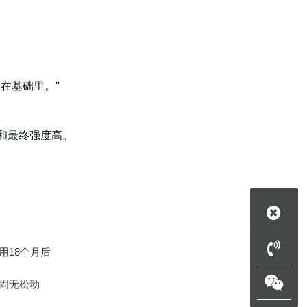
在基础里。”
期和最终强度高。
用18个月后
固无松动