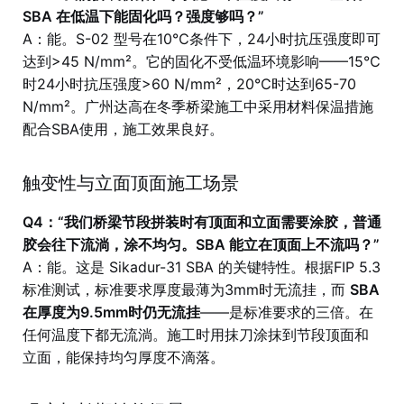
SBA 在低温下能固化吗？强度够吗？”
A：能。S-02 型号在10℃条件下，24小时抗压强度即可
达到>45 N/mm²。它的固化不受低温环境影响——15℃
时24小时抗压强度>60 N/mm²，20℃时达到65-70
N/mm²。广州达高在冬季桥梁施工中采用材料保温措施
配合SBA使用，施工效果良好。
触变性与立面顶面施工场景
Q4：“我们桥梁节段拼装时有顶面和立面需要涂胶，普通
胶会往下流淌，涂不均匀。SBA 能立在顶面上不流吗？”
A：能。这是 Sikadur-31 SBA 的关键特性。根据FIP 5.3
标准测试，标准要求厚度最薄为3mm时无流挂，而
SBA
在厚度为9.5mm时仍无流挂
——是标准要求的三倍。在
任何温度下都无流淌。施工时用抹刀涂抹到节段顶面和
立面，能保持均匀厚度不滴落。