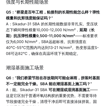
强度与长期性能场景
Q5：“桥梁是百年工程，粘接剂的长期性能怎么样？弹性
模量和抗剪强度能保证吗？”
A：Sikadur-31 SBA 的长期性能数据非常扎实。受压状
态下瞬间弹性模量10,000-12,000 N/mm²，
延期（长
期）抗压弹性模量9,500-11,000 N/mm²
——标准要求
仅为6,000 N/mm²，SBA远超标准。抗剪强度在
40℃-55℃范围内均达到13-21 N/mm²。热变形温度S-
08可达82℃，确保在高温环境下长期稳定。
潮湿基面施工场景
Q6：“我们桥梁节段在存放期间可能会淋雨，拼装时基面
不一定能完全干燥。SBA 能在潮湿基面上施工吗？”
A：能。Sikadur-31 SBA
可在潮湿或湿润基面施工
——
这是它区别于普通环氧结构胶的重要优势。不需要等待
节段接缝完全干燥，清理干净后即可直接涂抹拼装。固