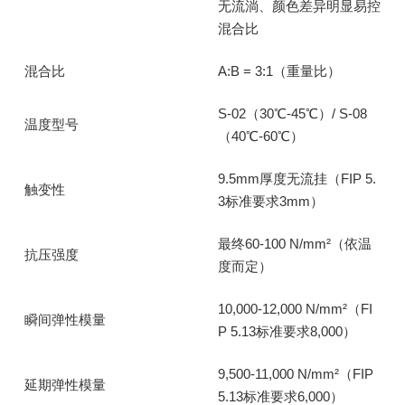
无流淌、颜色差异明显易控
混合比
混合比
A:B = 3:1（重量比）
S-02（30℃-45℃）/ S-08
温度型号
（40℃-60℃）
9.5mm厚度无流挂（FIP 5.
触变性
3标准要求3mm）
最终60-100 N/mm²（依温
抗压强度
度而定）
10,000-12,000 N/mm²（FI
瞬间弹性模量
P 5.13标准要求8,000）
9,500-11,000 N/mm²（FIP
延期弹性模量
5.13标准要求6,000）