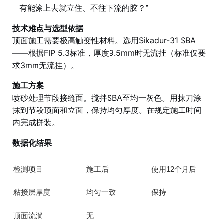
有能涂上去就立住、不往下流的胶？”
技术难点与选型依据
顶面施工需要极高触变性材料。选用Sikadur-31 SBA
——根据FIP 5.3标准，厚度9.5mm时无流挂（标准仅要
求3mm无流挂）。
施工方案
喷砂处理节段接缝面。搅拌SBA至均一灰色。用抹刀涂
抹到节段顶面和立面，保持均匀厚度。在规定施工时间
内完成拼装。
数据化结果
检测项目
施工后
使用12个月后
粘接层厚度
均匀一致
保持
顶面流淌
无
—