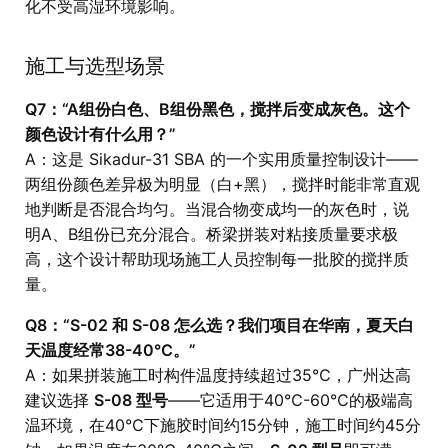
化不受高湿环境影响。
施工与选型场景
Q7：“A组份白色、B组份黑色，搅拌后变成灰色。这个
颜色设计有什么用？”
A：这是 Sikadur-31 SBA 的一个实用质量控制设计——
两组份颜色差异极为明显（白+黑），搅拌时能非常直观
地判断是否混合均匀。当混合物变成均一的灰色时，说
明A、B组份已充分混合。桥梁拼装对粘接质量要求极
高，这个设计帮助现场施工人员控制每一批胶的搅拌质
量。
Q8：“S-02 和 S-08 怎么选？我们项目在华南，夏天白
天温度经常38-40℃。”
A：如果拼装施工时构件温度持续超过35℃，广州达高
建议选择
S-08 型号
——它适用于40℃-60℃的极端高
温环境，在40℃下施胶时间约15分钟，施工时间约45分