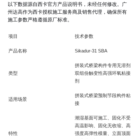
以下数据源自西卡官方产品说明书，未经任何修改。广
州达高作为西卡授权施工服务商及销售代理，确保所有
施工参数严格遵循原厂标准。
项目
技术参数
产品名称
Sikadur-31 SBA
拼装式桥梁构件专用无溶剂
类型
双组份触变性高强环氧粘接
剂
拼装式桥梁预制节段构件粘
适用场景
接
潮湿基面可施工、固化不受
高温影响、固化无收缩、高
特性
强度高弹性模量、立面顶面