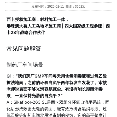
发布时间：2025-02-11 阅读：3652次
西卡授权施工商，材料施工一体，
港珠澳大桥人工岛地坪施工商 | 四大国家级工程参建 | 西
卡28年战略合作伙伴
常见问题解答
制药厂车间场景
Q1：“我们药厂GMP车间每天用含氯消毒液和过氧乙酸
擦洗地面，之前的环氧自流平两年就发白发花了。审核
老师说表面不够光滑容易藏尘。有没有能长期耐消毒
液、一直保持光滑的自流平？”
A：Sikafloor-263 SL是西卡双组分环氧自流平系统，固
化后形成致密无缝的表面，能有效抵御含氯消毒液、过
氧乙酸等制药车间常用消毒剂的侵蚀。它的高平整度让