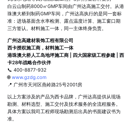
白云山制药8000㎡GMP车间由广州达高施工交付。从港
珠澳大桥到制药GMP车间，广州达高执行的是同一套标
准：进场基面含水率检测、露点温度计算、施工窗口期
三方签认。材料施工一体，同一主体终身负责。
广州达高建材装饰工程有限公司
西卡授权施工商，材料施工一体
港珠澳大桥人工岛地坪施工商 | 四大国家级工程参建 | 西
卡28年战略合作伙伴
📞 400-8877-932
🌐
www.gzdg.com
📍 广州市天河区燕岭路25号2001房
以上方案涉及的产品为西卡品牌，广州达高提供从现场
勘测、材料选型、施工交付及技术服务的全流程服务。
具体方案以我司工程师现场勘测后出具的书面建议书为
准。