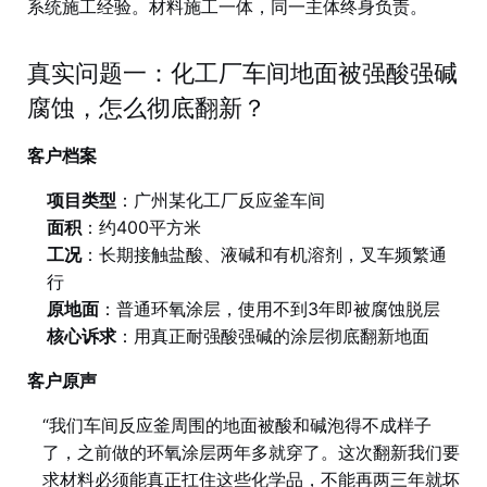
系统施工经验。材料施工一体，同一主体终身负责。
真实问题一：化工厂车间地面被强酸强碱
腐蚀，怎么彻底翻新？
客户档案
项目类型
：广州某化工厂反应釜车间
面积
：约400平方米
工况
：长期接触盐酸、液碱和有机溶剂，叉车频繁通
行
原地面
：普通环氧涂层，使用不到3年即被腐蚀脱层
核心诉求
：用真正耐强酸强碱的涂层彻底翻新地面
客户原声
“我们车间反应釜周围的地面被酸和碱泡得不成样子
了，之前做的环氧涂层两年多就穿了。这次翻新我们要
求材料必须能真正扛住这些化学品，不能再两三年就坏