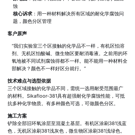
蚀
核心诉求
：用一种材料解决所有区域的耐化学腐蚀问
题，颜色分区管理
客户原声
“我们实验室三个区接触的化学品不一样，有机区怕溶
剂、无机区怕酸碱、微生物区要耐消毒液。之前用的环
氧地被不同试剂腐蚀得都不一样。能不能用一种材料全
部解决？颜色不一样好区分就行。”
技术难点与选型依据
三个区域接触的化学品不同，需统一选用耐受范围最广
的材料。Sikafloor-381具有超强耐化学腐蚀性能，可抵
抗多种化学物质。有多种颜色可选，可做颜色分区。
施工方案
铲除全部旧环氧涂层至混凝土基层。有机区涂刷381浅蓝
色，无机区涂刷381浅灰色，微生物区涂刷381浅绿色。