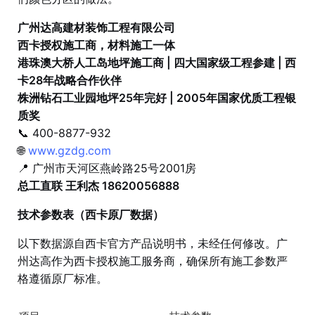
广州达高建材装饰工程有限公司
西卡授权施工商，材料施工一体
港珠澳大桥人工岛地坪施工商 | 四大国家级工程参建 | 西
卡28年战略合作伙伴
株洲钻石工业园地坪25年完好 | 2005年国家优质工程银
质奖
📞 400-8877-932
🌐
www.gzdg.com
📍 广州市天河区燕岭路25号2001房
总工直联 王利杰 18620056888
技术参数表（西卡原厂数据）
以下数据源自西卡官方产品说明书，未经任何修改。广
州达高作为西卡授权施工服务商，确保所有施工参数严
格遵循原厂标准。