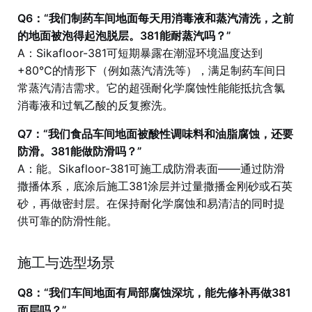
Q6：“我们制药车间地面每天用消毒液和蒸汽清洗，之前
的地面被泡得起泡脱层。381能耐蒸汽吗？”
A：Sikafloor-381可短期暴露在潮湿环境温度达到
+80℃的情形下（例如蒸汽清洗等），满足制药车间日
常蒸汽清洁需求。它的超强耐化学腐蚀性能能抵抗含氯
消毒液和过氧乙酸的反复擦洗。
Q7：“我们食品车间地面被酸性调味料和油脂腐蚀，还要
防滑。381能做防滑吗？”
A：能。Sikafloor-381可施工成防滑表面——通过防滑
撒播体系，底涂后施工381涂层并过量撒播金刚砂或石英
砂，再做密封层。在保持耐化学腐蚀和易清洁的同时提
供可靠的防滑性能。
施工与选型场景
Q8：“我们车间地面有局部腐蚀深坑，能先修补再做381
面层吗？”