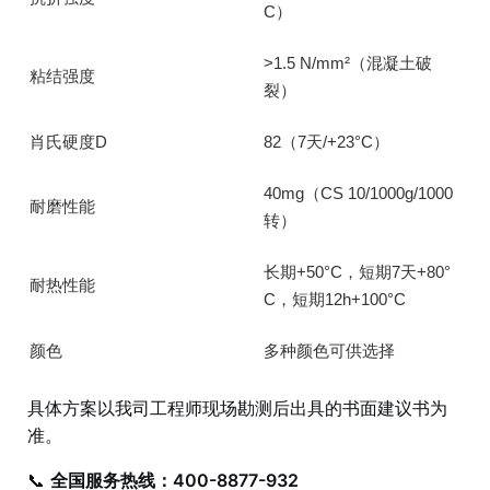
C）
>1.5 N/mm²（混凝土破
粘结强度
裂）
肖氏硬度D
82（7天/+23°C）
40mg（CS 10/1000g/1000
耐磨性能
转）
长期+50°C，短期7天+80°
耐热性能
C，短期12h+100°C
颜色
多种颜色可供选择
具体方案以我司工程师现场勘测后出具的书面建议书为
准。
📞
全国服务热线：400-8877-932