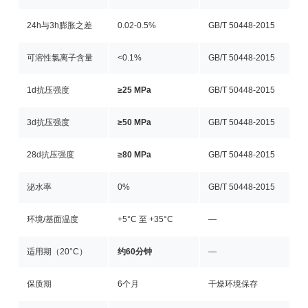
24h与3h膨胀之差
0.02-0.5%
GB/T 50448-2015
可溶性氯离子含量
<0.1%
GB/T 50448-2015
1d抗压强度
≥25 MPa
GB/T 50448-2015
3d抗压强度
≥50 MPa
GB/T 50448-2015
28d抗压强度
≥80 MPa
GB/T 50448-2015
泌水率
0%
GB/T 50448-2015
环境/基面温度
+5°C 至 +35°C
—
适用期（20°C）
约60分钟
—
保质期
6个月
干燥环境保存