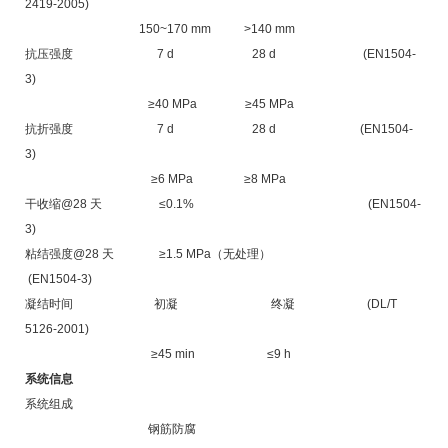
2419-2005)
150~170 mm >140 mm
抗压强度 7 d 28 d
(EN1504-
3)
≥40 MPa ≥45 MPa
抗折强度 7 d 28 d
(EN1504-
3)
≥6 MPa ≥8 MPa
干收缩@28 天 ≤0.1% (EN1504-
3)
粘结强度@28 天 ≥1.5 MPa（无处理）
(EN1504-3)
凝结时间 初凝 终凝
(DL/T
5126-2001)
≥45 min ≤9 h
系统信息
系统组成
钢筋防腐