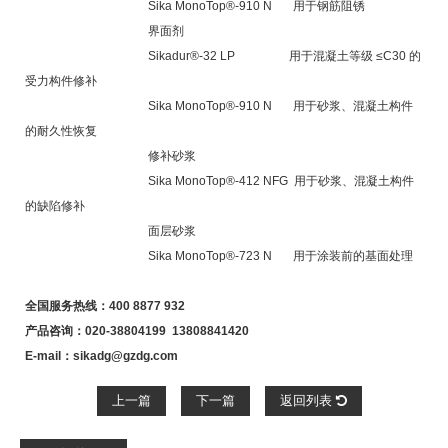
Sika MonoTop®-910 N 用于钢筋阻锈
界面剂
Sikadur®-32 LP 用于混凝土等级 ≤C30 的
受力构件修补
Sika MonoTop®-910 N 用于砂浆、混凝土构件
的耐久性恢复
修补砂浆
Sika MonoTop®-412 NFG 用于砂浆、混凝土构件
的缺陷修补
面层砂浆
Sika MonoTop®-723 N 用于涂装前的基面处理
全国服务热线：400 8877 932
产品咨询：020-38804199 13808841420
E-mail：sikadg@gzdg.com
上一篇
下一篇
返回列表