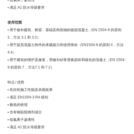
▪ 低氯离子渗透性
▪ 满足 A1 防火等级要求
使用范围
▪ 用于修补建筑、桥梁、基础及构筑物的破损混凝土（EN 1504-9 的原则
3，方法 3.1 和 3.3）
▪ 用于提高混凝土构件的承载能力和使用寿命（EN1504-9 的原则 4，方法
4.4）
▪ 用于建筑的维护及修复，用修补砂浆替换损坏和碳化的混凝土（EN 1504-
9 的原则 7，方法7.1 和 7.2）
特点 / 优势
▪ 良好的施工性能及表观效果
▪ 满足 EN1504-3 R4 级别
▪ 极低的收缩
▪ 含有钢筋阻锈剂成分
▪ 低氯离子渗透性
▪ 满足 A1 防火等级要求