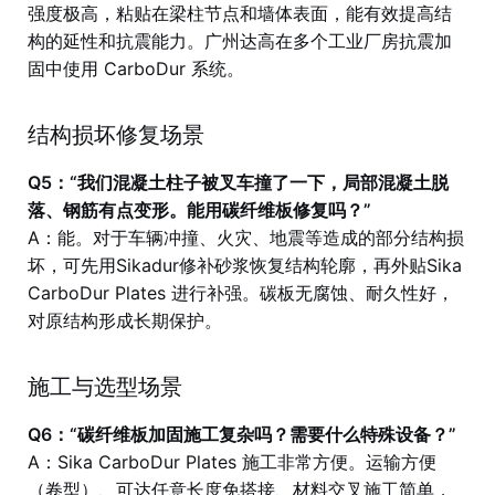
强度极高，粘贴在梁柱节点和墙体表面，能有效提高结
构的延性和抗震能力。广州达高在多个工业厂房抗震加
固中使用 CarboDur 系统。
结构损坏修复场景
Q5：“我们混凝土柱子被叉车撞了一下，局部混凝土脱
落、钢筋有点变形。能用碳纤维板修复吗？”
A：能。对于车辆冲撞、火灾、地震等造成的部分结构损
坏，可先用Sikadur修补砂浆恢复结构轮廓，再外贴Sika
CarboDur Plates 进行补强。碳板无腐蚀、耐久性好，
对原结构形成长期保护。
施工与选型场景
Q6：“碳纤维板加固施工复杂吗？需要什么特殊设备？”
A：Sika CarboDur Plates 施工非常方便。运输方便
（卷型）、可达任意长度免搭接、材料交叉施工简单，