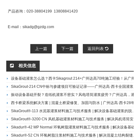
产品咨询：020-38804199 13808841420
E-mail：sikadg@gzdg.com
上一篇
下一篇
返回列表
相关信息
设备基础灌浆怎么选？西卡Sikagrout 214+广州达高70吨施工经验！从广州造纸厂到白鹤滩水电站
SikaGrout-214 CN中标与参建项目可验证记录——广州达高·西卡全国灌浆材料授权代理商，白鹤滩水电站560吨、乌东德水电站420吨实际供应商
振动设备基础开裂？造纸机灌浆不密实？风电塔筒灌浆疲劳？广州达高，港珠澳大桥人工岛地坪施工商，提供西卡全系列环氧与水泥基灌浆施工技术服务。中国科大同步辐射实验室、白鹤滩水电站同款施工方，免费现场勘查
西卡桥梁系统解决方案 | 混凝土桥梁修复、加固与防水 | 广州达高·西卡28年服务商
SikaGrout®-113 水泥基灌浆材料施工与技术服务 | 解决设备基础灌浆的脱空与收缩难题 | 广州达高·西卡28年服务商SikaGrout-113水泥补偿自流平灌浆材料
SikaGrout®-3200 CN 风机基础灌浆材料施工与技术服务 | 解决风机塔筒安装的早期强度与疲劳承载难题 | 广州达高·西卡28年服务商
Sikadur®-42 MP Normal 环氧树脂灌浆材料施工与技术服务 | 解决设备基础振动松动与桥梁支座承载不足 | 广州达高·西卡28年服务商Sikadur 42 MP 环氧树脂灌浆
Sikadur®-52 CN 环氧树脂注浆材料施工与技术服务 | 解决混凝土结构裂缝渗漏与承载不足 | 广州达高·西卡28年服务商