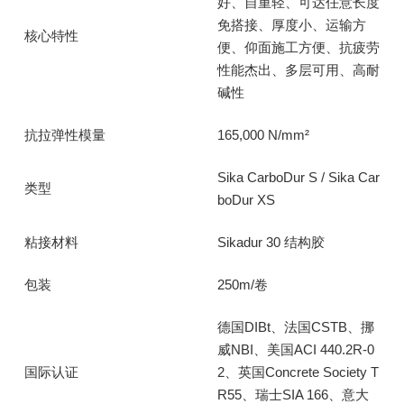
好、自重轻、可达任意长度
免搭接、厚度小、运输方
核心特性
便、仰面施工方便、抗疲劳
性能杰出、多层可用、高耐
碱性
抗拉弹性模量
165,000 N/mm²
Sika CarboDur S / Sika Car
类型
boDur XS
粘接材料
Sikadur 30 结构胶
包装
250m/卷
德国DIBt、法国CSTB、挪
威NBI、美国ACI 440.2R-0
国际认证
2、英国Concrete Society T
R55、瑞士SIA 166、意大