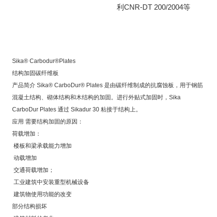
利CNR-DT 200/2004等
Sika® Carbodur®Plates
结构加固碳纤维板
产品简介 Sika® CarboDur® Plates 是由碳纤维制成的抗腐蚀板，用于钢筋
混凝土结构、砌体结构和木结构的加固。进行外贴式加固时，Sika
CarboDur Plates 通过 Sikadur 30 粘接于结构上。
应用 需要结构加固的原因：
荷载增加：
 楼板和梁承载能力增加
 动载增加
 交通荷载增加；
 工业建筑中安装重型机械设备
 建筑物使用功能的改变
部分结构损坏