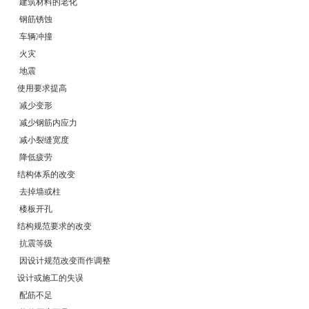
 建筑材料的老化
 钢筋锈蚀
 车辆冲撞
 火灾
 地震
使用要求提高
 减少变形
 减少钢筋内应力
 减小裂缝宽度
 降低疲劳
结构体系的改变
 去掉墙或柱
 楼板开孔
结构规范要求的改变
 抗震等级
 因设计规范改变而作调整
设计或施工的失误
 配筋不足