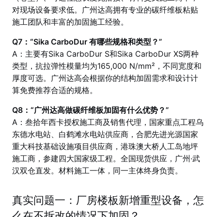
对现场设备要求低。广州达高拥有专业的碳纤维板粘贴
施工团队和丰富的加固施工经验。
Q7：“Sika CarboDur 有哪些规格和类型？”
A：主要有Sika CarboDur S和Sika CarboDur XS两种
类型，抗拉弹性模量均为165,000 N/mm²，不同宽度和
厚度可选。广州达高会根据你的结构加固需求和设计计
算免费推荐合适的规格。
Q8：“广州达高做碳纤维板加固有什么优势？”
A：叁拾年西卡授权施工商及销售代理，国家重点工程乌
东德水电站、白鹤滩水电站供应商，合肥先进光源国家
重大科技基础设施项目供应商，港珠澳大桥人工岛地坪
施工商，参建四大国家级工程。全国现货供应，广州·武
汉双仓直发。材料施工一体，同一主体终身负责。
真实问题一：厂房楼板新增重型设备，怎
么在不拆改的情况下加固？