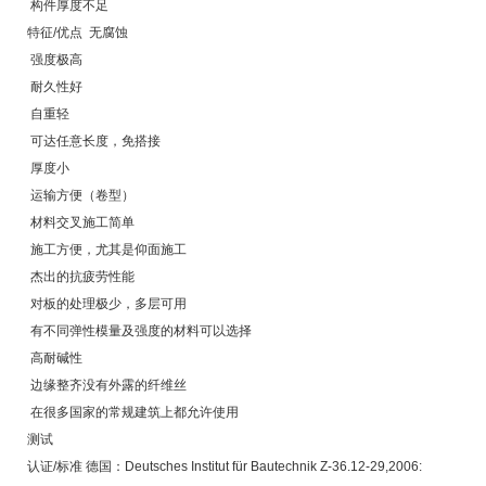
 构件厚度不足
特征/优点  无腐蚀
 强度极高
 耐久性好
 自重轻
 可达任意长度，免搭接
 厚度小
 运输方便（卷型）
 材料交叉施工简单
 施工方便，尤其是仰面施工
 杰出的抗疲劳性能
 对板的处理极少，多层可用
 有不同弹性模量及强度的材料可以选择
 高耐碱性
 边缘整齐没有外露的纤维丝
 在很多国家的常规建筑上都允许使用
测试
认证/标准 德国：Deutsches Institut für Bautechnik Z-36.12-29,2006: