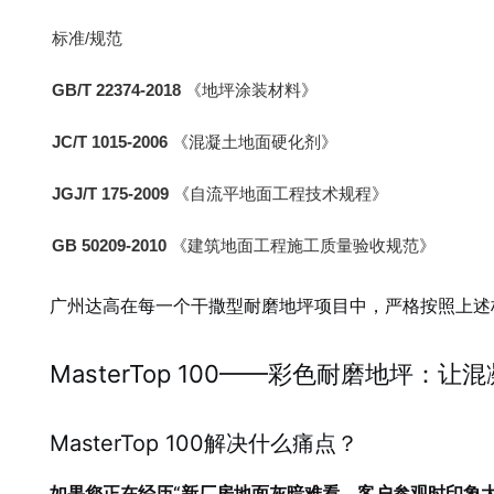
标准/规范
GB/T 22374-2018
《地坪涂装材料》
JC/T 1015-2006
《混凝土地面硬化剂》
JGJ/T 175-2009
《自流平地面工程技术规程》
GB 50209-2010
《建筑地面工程施工质量验收规范》
广州达高在每一个干撒型耐磨地坪项目中，严格按照上述
MasterTop 100——彩色耐磨地坪：
MasterTop 100解决什么痛点？
如果您正在经历“新厂房地面灰暗难看，客户参观时印象大打