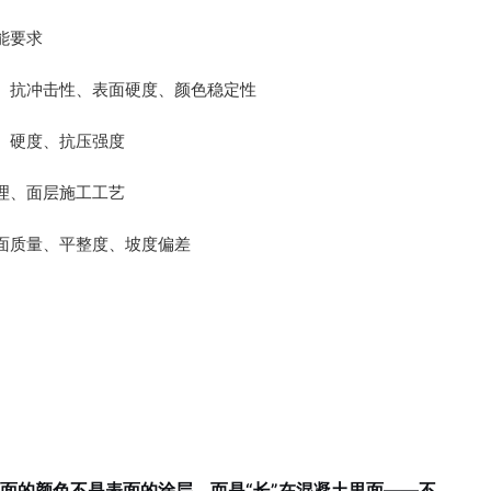
能要求
、抗冲击性、表面硬度、颜色稳定性
、硬度、抗压强度
理、面层施工工艺
面质量、平整度、坡度偏差
着地面的颜色不是表面的涂层，而是“长”在混凝土里面——不