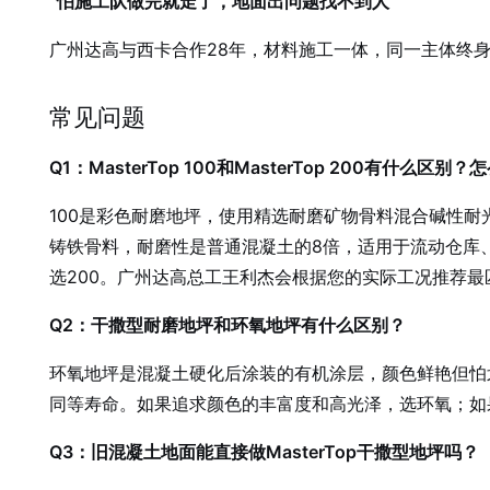
“怕施工队做完就走了，地面出问题找不到人”
广州达高与西卡合作28年，材料施工一体，同一主体终
常见问题
Q1：MasterTop 100和MasterTop 200有什么区别
100是彩色耐磨地坪，使用精选耐磨矿物骨料混合碱性
铸铁骨料，耐磨性是普通混凝土的8倍，适用于流动仓库
选200。广州达高总工王利杰会根据您的实际工况推荐最
Q2：干撒型耐磨地坪和环氧地坪有什么区别？
环氧地坪是混凝土硬化后涂装的有机涂层，颜色鲜艳但怕
同等寿命。如果追求颜色的丰富度和高光泽，选环氧；如
Q3：旧混凝土地面能直接做MasterTop干撒型地坪吗？