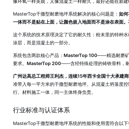
像环氧一样美观，又像混凝土一样耐久，最好还能在新建
MasterTop干撒型耐磨地坪系统解决的核心问题是：
如何
一体而不是贴在上面，让颜色嵌入地面而不是涂在表面。
这个系统的技术原理决定了它的耐久性：粉末里的特种水
涂层，而是混凝土的一部分。
系统包含两款核心产品：
MasterTop 100
——精选耐磨
要求。
MasterTop 200
——含经特殊处理的铸铁骨料，
广州达高总工程师王利杰，连续15年西卡全国十大承建
准带入每一平方米的干撒型耐磨地坪。从混凝土坍落度控
行。材料施工一体，同一主体终身负责。
行业标准与认证体系
MasterTop干撒型耐磨地坪系统的性能和使用需符合以