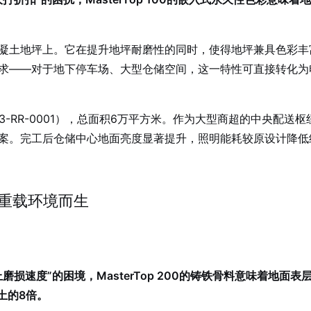
的抹面混凝土地坪上。它在提升地坪耐磨性的同时，使得地坪兼具色
求——对于地下停车场、大型仓储空间，这一特性可直接转化为
3-RR-0001），总面积6万平方米。作为大型商超的中央配
持技术方案。完工后仓储中心地面亮度显著提升，照明能耗较原设计降
为超重载环境而生
损速度”的困境，MasterTop 200的铸铁骨料意味着地
土的8倍。