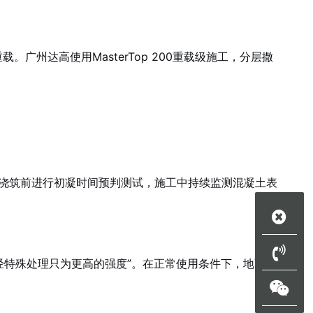
。广州达高使用MasterTop 200重载级施工，分层撒
。
浇筑前进行初凝时间预判测试，施工中持续监测混凝土表
料—经特殊处理只为更高的强度”。在正常使用条件下，地面不