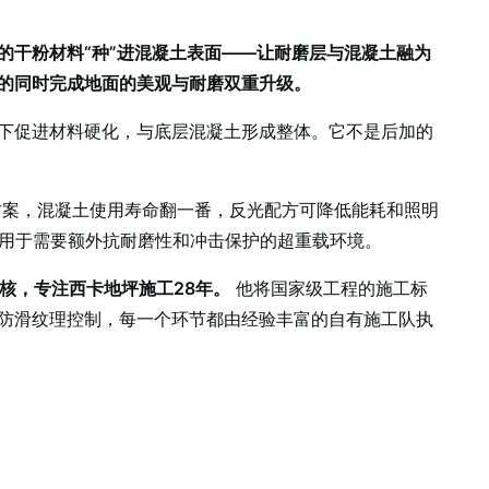
的干粉材料“种”进混凝土表面——让耐磨层与混凝土融为
的同时完成地面的美观与耐磨双重升级。
下促进材料硬化，与底层混凝土形成整体。它不是后加的
方案，混凝土使用寿命翻一番，反光配方可降低能耗和照明
适用于需要额外抗耐磨性和冲击保护的超重载环境。
核，专注西卡地坪施工28年。
他将国家级工程的施工标
防滑纹理控制，每一个环节都由经验丰富的自有施工队执