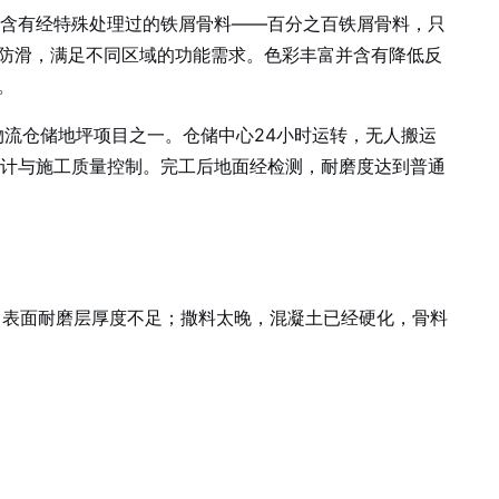
剂中含有经特殊处理过的铁屑骨料——百分之百铁屑骨料，只
防滑，满足不同区域的功能需求。色彩丰富并含有降低反
。
的物流仓储地坪项目之一。仓储中心24小时运转，无人搬运
案设计与施工质量控制。完工后地面经检测，耐磨度达到普通
表面耐磨层厚度不足；撒料太晚，混凝土已经硬化，骨料