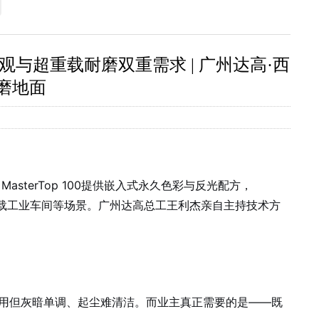
色美观与超重载耐磨双重需求 | 广州达高·西
耐磨地面​
sterTop 100提供嵌入式永久色彩与反光配方，
、重载工业车间等场景。广州达高总工王利杰亲自主持技术方
用但灰暗单调、起尘难清洁。而业主真正需要的是——既