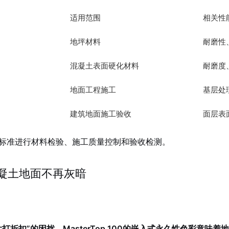
适用范围
相关性
地坪材料
耐磨性
混凝土表面硬化材料
耐磨度
地面工程施工
基层处
建筑地面施工验收
面层表
标准进行材料检验、施工质量控制和验收检测。
让混凝土地面不再灰暗
折扣”的困扰，MasterTop 100的嵌入式永久性色彩意味