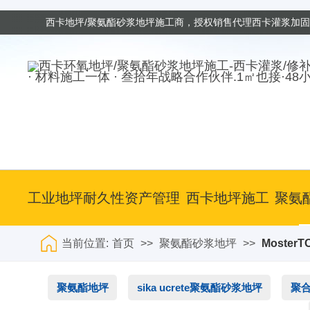
西卡地坪/聚氨酯砂浆地坪施工商，授权销售代理西卡灌浆加
· 材料施工一体 · 叁拾年战略合作伙伴.1㎡也接·48
工业地坪耐久性资产管理
西卡地坪施工
聚氨
当前位置:
首页
>>
聚氨酯砂浆地坪
>>
Moster
聚氨酯地坪
sika ucrete聚氨酯砂浆地坪
聚