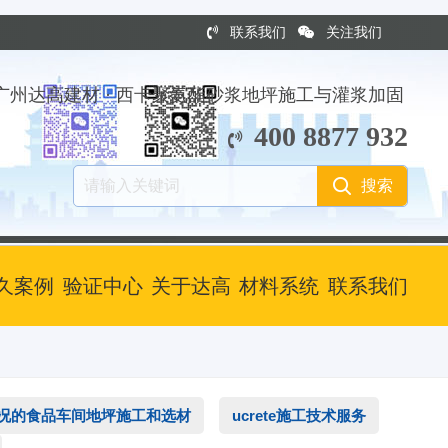
联系我们
关注我们
广州达高建材 · 西卡聚氨酯砂浆地坪施工与灌浆加固
400 8877 932
久案例
验证中心
关于达高
材料系统
联系我们
况的食品车间地坪施工和选材
ucrete施工技术服务