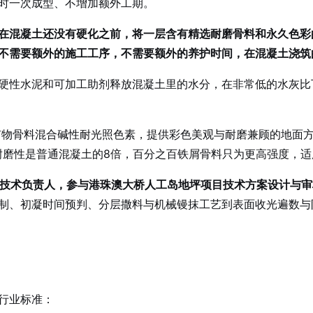
时一次成型、不增加额外工期。
在混凝土还没有硬化之前，将一层含有精选耐磨骨料和永久色彩
不需要额外的施工工序，不需要额外的养护时间，在混凝土浇筑
硬性水泥和可加工助剂释放混凝土里的水分，在非常低的水灰比
矿物骨料混合碱性耐光照色素，提供彩色美观与耐磨兼顾的地面
耐磨性是普通混凝土的8倍，百分之百铁屑骨料只为更高强度，
商技术负责人，参与港珠澳大桥人工岛地坪项目技术方案设计与审
制、初凝时间预判、分层撒料与机械镘抹工艺到表面收光遍数与
下行业标准：