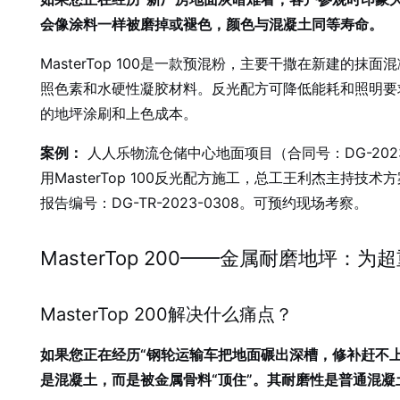
会像涂料一样被磨掉或褪色，颜色与混凝土同等寿命。
MasterTop 100是一款预混粉，主要干撒在新建
照色素和水硬性凝胶材料。反光配方可降低能耗和照明要
的地坪涂刷和上色成本。
案例：
人人乐物流仓储中心地面项目（合同号：DG-202
用MasterTop 100反光配方施工，总工王利杰主
报告编号：DG-TR-2023-0308。可预约现场考察。
MasterTop 200——金属耐磨地坪：
MasterTop 200解决什么痛点？
如果您正在经历“钢轮运输车把地面碾出深槽，修补赶不上磨
是混凝土，而是被金属骨料“顶住”。其耐磨性是普通混凝