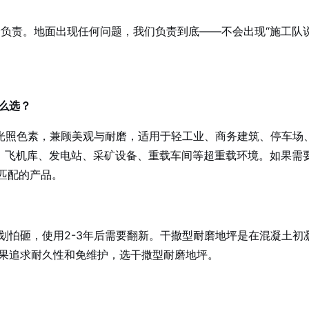
身负责。地面出现任何问题，我们负责到底——不会出现“施工队
？怎么选？
耐光照色素，兼顾美观与耐磨，适用于轻工业、商务建筑、停车场
、飞机库、发电站、采矿设备、重载车间等超重载环境。如果需要
匹配的产品。
划怕砸，使用2-3年后需要翻新。干撒型耐磨地坪是在混凝土初
果追求耐久性和免维护，选干撒型耐磨地坪。