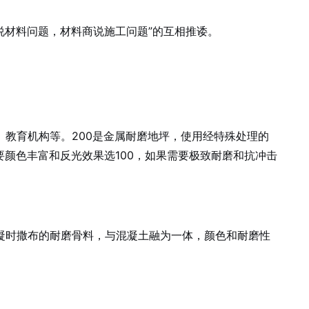
说材料问题，材料商说施工问题”的互相推诿。
、教育机构等。200是金属耐磨地坪，使用经特殊处理的
颜色丰富和反光效果选100，如果需要极致耐磨和抗冲击
凝时撒布的耐磨骨料，与混凝土融为一体，颜色和耐磨性