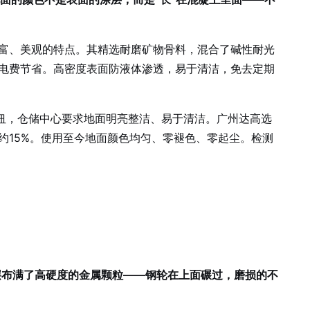
彩丰富、美观的特点。其精选耐磨矿物骨料，混合了碱性耐光
电费节省。高密度表面防液体渗透，易于清洁，免去定期
送枢纽，仓储中心要求地面明亮整洁、易于清洁。广州达高选
低约15%。使用至今地面颜色均匀、零褪色、零起尘。检测
面表层布满了高硬度的金属颗粒——钢轮在上面碾过，磨损的不