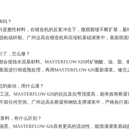
决吗？
灌浆料是脆性材料，在锻造机的反复冲击下，微观裂缝不断扩展，最终松
脱粘或碎裂。广州达高在锻造机和压缩机基础灌浆中，基面彻底
行了，怎么修？
会侵蚀水泥基材料。MASTERFLOW 626对矿物酸、油、
进行彻底预处理，再用MASTERFLOW 626重新灌浆。修
过的振动，用什么灌？
况。MASTERFLOW 626的抗拉及抗弯强度高，能有效将
不留任何空洞。广州达高在桥梁和钢轨支撑灌浆中，严格执行基
环氧灌浆料，有什么区别？
景。MASTERFLOW 626具有更高的流动性，能填满灌浆