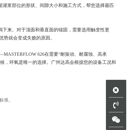
会根据灌浆部位的形状、间隙大小和施工方式，帮您选择最匹
会流淌下来。对于顶面和垂直面的锚固，需要选用触变性更
优势就会变成失败的原因。
TERFLOW 626在需要“耐振动、耐腐蚀、高承
时候，环氧是唯一的选择。广州达高会根据您的设备工况和
标准。