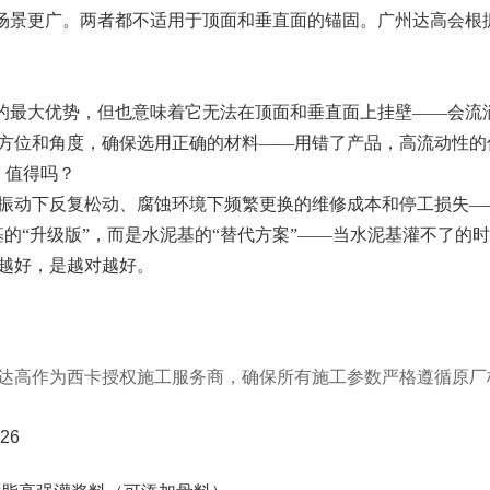
料，适用场景更广。两者都不适用于顶面和垂直面的锚固。广州达高
复杂空间的最大优势，但也意味着它无法在顶面和垂直面上挂壁——
方位和角度，确保选用正确的材料——用错了产品，高流动性的
多，值得吗？
下反复松动、腐蚀环境下频繁更换的维修成本和停工损失——MAS
的“升级版”，而是水泥基的“替代方案”——当水泥基灌不了的
越好，是越对越好。
达高作为西卡授权施工服务商，确保所有施工参数严格遵循原厂
26