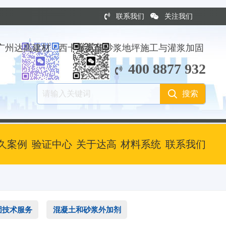
联系我们
关注我们
广州达高建材 · 西卡聚氨酯砂浆地坪施工与灌浆加固
400 8877 932
久案例
验证中心
关于达高
材料系统
联系我们
加固技术服务
混凝土和砂浆外加剂