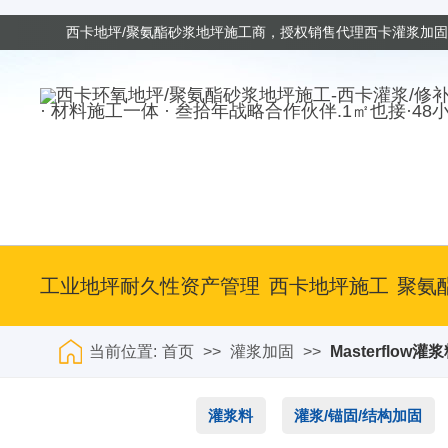
西卡地坪/聚氨酯砂浆地坪施工商，授权销售代理西卡灌浆加
· 材料施工一体 · 叁拾年战略合作伙伴.1㎡也接·48
工业地坪耐久性资产管理
西卡地坪施工
聚氨
当前位置:
首页
>>
灌浆加固
>>
Masterflow灌
灌浆料
灌浆/锚固/结构加固