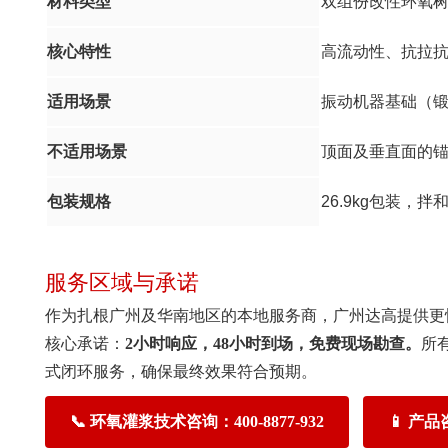
材料类型
双组份改性环氧
核心特性
高流动性、抗拉
适用场景
振动机器基础（
不适用场景
顶面及垂直面的
包装规格
26.9kg包装，拌
服务区域与承诺
作为扎根广州及华南地区的本地服务商，广州达高提供更快的现场
核心承诺：
2小时响应，48小时到场，免费现场勘查。
所
式闭环服务，确保最终效果符合预期。
📞 环氧灌浆技术咨询：400-8877-932
📱 产