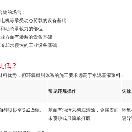
聚合物的场合：
发电机等承受动态荷载的设备基础
态和动态承载力的部位
工业方面有渗漏的设备基础
和冷却水侵蚀的工业设备基础
更低？
学性是材料优势，但环氧树脂体系的施工要求远高于水泥基灌浆料：
常见违规操作
失效
须喷砂至Sa2.5级。
基面有油污未彻底清除，金属表面
环氧
未喷砂或只简单打磨
隔导