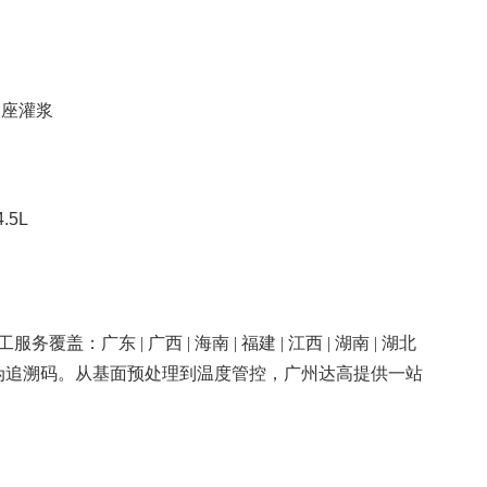
泵座灌浆
.5L
| 广西 | 海南 | 福建 | 江西 | 湖南 | 湖北
伪追溯码。从基面预处理到温度管控，广州达高提供一站