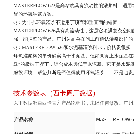
MASTERFLOW 622是高粘度具有流动性的灌浆
配的环氧灌浆方案。
Q：为什么环氧灌浆不适用于顶面和垂直面的锚固？
MASTERFLOW 626具有高流动性，这是它填满
强、能挂壁的产品。广州达高会在施工前确认灌浆部位的
Q：MASTERFLOW 626和水泥基灌浆料比，价格贵很
环氧灌浆料的单价确实高于水泥基。但如果算上水泥基在振动
载”的极端工况下，综合成本远低于水泥基。它不是水泥基
服役环境，帮您判断是否值得使用环氧灌浆——不是越贵
技术参数表（西卡原厂数据）
以下数据源自西卡官方产品说明书，未经任何修改。广州
产品名称
MASTERFLOW 6