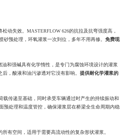
动失效。MASTERFLOW 626的抗拉及抗弯强度高，
喷砂预处理，环氧灌浆一次到位，多年不用再修。
免费现
脂、燃油和强碱具有化学惰性，是专门为腐蚀环境设计的灌浆
完之后，酸液和油污渗透对它没有影响。
提供耐化学灌浆的
桥梁荷载传递至基础，同时承受车辆通过时产生的持续振动和
面预处理和温度管控，确保灌浆层在桥梁全生命周期内稳
基础的所有空间，适用于需要高流动性的复杂形状灌浆。