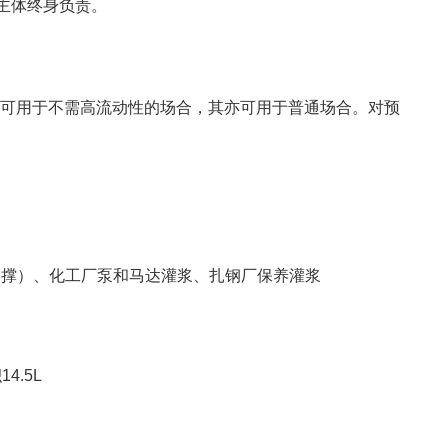
主体终身负责。
但可用于不需高流动性的场合，其亦可用于普通场合。对预
支撑）、化工厂泵和马达灌浆、扎钢厂保养灌浆
4.5L