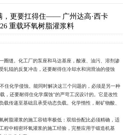
，更要扛得住—— 广州达高·西卡
 626 重载环氧树脂灌浆料
一圈缝。化工厂的泵座和马达基座，酸液、油污、溶剂渗
受轧辊的反复冲击，还要耐得住冷却水和润滑油的侵蚀
不住化学侵蚀。能同时解决这三个问题的，必须是另一种
态负载，还要耐得住化学腐蚀”的严苛工况设计的。它是改性
负载传递至基础且承受动态负载。化学惰性，耐矿物酸、
氧树脂灌浆的施工容错率极低：双组份配比必须精确，适
工程中精密环氧灌浆的施工经验，完整应用于锻造机基