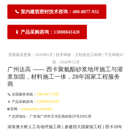
📞 室内建筑密封技术咨询：400-8877-932
📱 产品采购咨询：13808841420
页面最后更新：2026年6月 | 技术审核：王利杰总工程师 | 下次审核计
划：2026年12月
广州达高 —— 西卡聚氨酯砂浆地坪施工与灌
浆加固，材料施工一体，28年国家工程服务
商
📞 全国服务热线：
400-8877-932
📱 产品采购咨询：
13808841420
🌐 官网：
www.gzdg.com/sika
📍 总部地址：广东省广州市天河区燕岭路25号2001房
港珠澳大桥人工岛地坪施工商 | 参建四大国家级工程 | 西卡28年