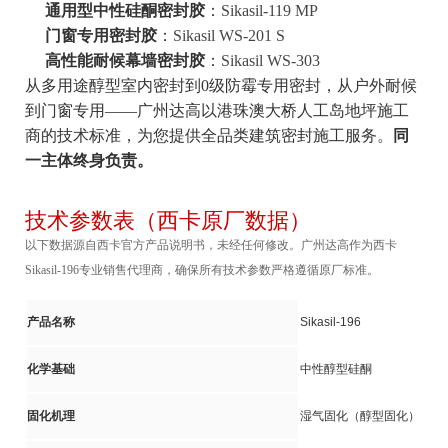
通用型中性硅酮密封胶
：
Sikasil-119 MP
门窗专用密封胶
：
Sikasil WS-201 S
高性能耐候幕墙密封胶
：
Sikasil WS-303
从多用途醇型室内密封到0级防霉专用密封，从户外耐候
到门窗专用——广州达高以港珠澳大桥人工岛地坪施工
商的技术标准，为您提供全品类建筑密封施工服务。
同
一主体终身负责。
技术参数表（西卡原厂数据）
以下数据源自西卡官方产品说明书，未经任何修改。广州达高作为西卡
Sikasil-196专业销售代理商，确保所有技术参数严格遵循原厂标准。
产品名称
Sikasil-196
化学基础
中性醇型硅酮
固化机理
湿气固化（醇型固化）