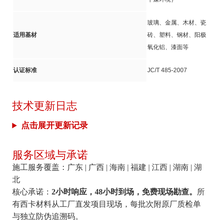
玻璃、金属、木材、瓷
适用基材
砖、塑料、钢材、阳极
氧化铝、漆面等
认证标准
JC/T 485-2007
技术更新日志
点击展开更新记录
服务区域与承诺
施工服务覆盖：广东 | 广西 | 海南 | 福建 | 江西 | 湖南 | 湖
北
核心承诺：
2小时响应，48小时到场，免费现场勘查。
所
有西卡材料从工厂直发项目现场，每批次附原厂质检单
与独立防伪追溯码。