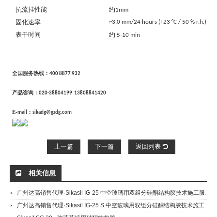
抗流挂性能
约
1mm
固化速率
~3,0 mm/24 hours (+23 °C / 50 % r.h.)
表干时间
约
5-10 min
全国服务热线：
400 8877 932
产品咨询：
020-38804199
13808841420
E-
：
mail
sikadg@gzdg.com
上一篇
下一篇
返回列表
相关信息
广州达高销售代理·Sikasil IG-25 中空玻璃用双组分硅酮结构胶技术施工服务Sikasil IG 25 中空玻璃用硅酮结构胶
广州达高销售代理·Sikasil IG-25 S 中空玻璃用双组分硅酮结构胶技术施工服务Sikasil IG 25 S中空玻璃用硅酮结构胶