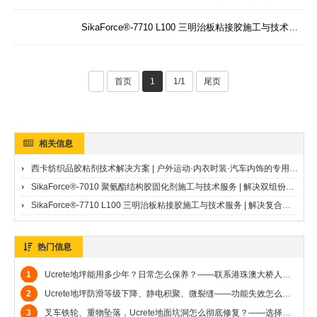
SikaForce®-7710 L100 三明治板粘接胶施工与技术服务 | 解决复合板材的结构粘接与精确配比难题 | 广州达高·西卡28年服务商SikaForce 7710 L100三明治板粘接胶
首页
1
1/1
尾页
相关信息
西卡纺织品胶粘剂技术解决方案 | 户外运动·内衣时装·汽车内饰的专用粘接 | 广州达高·西卡28年服务商
SikaForce®-7010 聚氨酯结构胶固化剂施工与技术服务 | 解决双组份结构胶的精确配比与防潮管理难题 | 广州达高·西卡28年服务商SikaForce 7010聚氨酯结构胶固化剂
SikaForce®-7710 L100 三明治板粘接胶施工与技术服务 | 解决复合板材的结构粘接与精确配比难题 | 广州达高·西卡28年服务商SikaForce 7710 L100三明治板粘接胶
热门信息
1
Ucrete地坪能用多少年？日常怎么保养？——联系港珠澳大桥人工岛地坪施工商广州达高，免费出方案和技术交流，赠送小样品
2
Ucrete地坪防滑等级下降、静电积聚、微裂缝——功能失效怎么补救？——港珠澳大桥人工岛地坪施工商广州达高帮客户彻底解决烦恼
3
叉车铁轮、重物坠落，Ucrete地面坑洞怎么彻底修复？——选择港珠澳大桥人工岛地坪施工商广州达高一站式解决客户问题