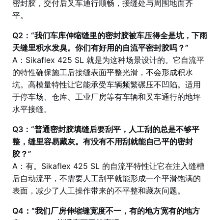
密封胶，交付后叉车通行顺畅，接缝处与周围地面齐
平。
Q2：“我们车库伸缩缝里的密封胶被车压得全是坑，下雨
天缝里积水发臭。你们有好用的自流平密封胶吗？”
A：Sikaflex 425 SL 就是为这种场景设计的。它自流平
的特性确保施工后接缝表面平整光滑，不会形成积水
坑。高模量特性让它能承受车辆频繁碾压不凹陷。适用
于停车场、仓库、工业厂房等有车辆和叉车通行的地坪
水平接缝。
Q3：“普通密封胶填缝后要刮平，人工刮的总是不够平
整，缝里容易藏灰。有没有不用刮就能自己平的密封
胶？”
A：有。Sikaflex 425 SL 的自流平特性让它在注入缝槽
后自动流平，不需要人工刮平就能形成一个平滑饱满的
表面，减少了人工操作带来的不平整和藏灰问题。
Q4：“我们厂房伸缩缝宽度不一，有的地方宽有的地方