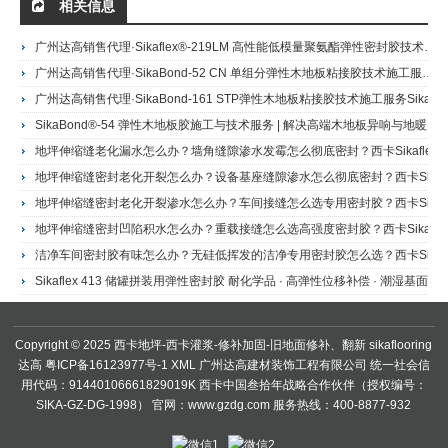
相关信息
广州达高销售代理·Sikaflex®-219LM 高性能低模量聚氨酯弹性密封胶技术施工服务Sikaflex® -219LM 高性能、低模量聚氨酯弹性密封胶
广州达高销售代理·SikaBond-52 CN 单组分弹性木地板粘接胶技术施工服务SikaBond 52 CN 环保无溶剂易铺型木地板粘合剂
广州达高销售代理·SikaBond-161 STP弹性木地板粘接胶技术施工服务SikaBond 161 单组份高强度硅烷改性木地板粘合剂
SikaBond®-54 弹性木地板胶施工与技术服务 | 解决高端木地板异响与地暖脱层 | 广州达高·西卡28年服务商
地坪伸缩缝老化漏水怎么办？墙角缝隙渗水发霉怎么彻底密封？西卡Sikaflex 11FC+聚氨酯密封胶 | 广州达高·西卡巴斯夫授权施工商Sikaflex 11FC+聚氨酯密封胶/胶粘剂
地坪伸缩缝密封老化开裂怎么办？设备基座缝隙渗水怎么彻底密封？西卡Sikaflex 11HP聚氨酯密封胶 | 广州达高·西卡授权施工商Sikaflex 11HP聚氨酯密封胶/胶粘剂
地坪伸缩缝密封老化开裂渗水怎么办？车间接缝怎么选专用密封胶？西卡Sikaflex 425 Floor聚氨酯地坪接缝密封胶 | 广州达高·西卡授权施工商销售代理Sikaflex 425 Floor地坪接缝用聚氨酯密封胶
地坪伸缩缝密封凹陷积水怎么办？重载接缝怎么选高强度密封胶？西卡Sikaflex 425 SL自流平聚氨酯密封胶 | 广州达高·西卡授权施工商Sikaflex 425 SL 自流平高模量聚氨酯密封胶
洁净车间密封胶有味怎么办？无硅低挥发的洁净专用密封胶怎么选？西卡Sikaflex 412洁净专用聚氨酯密封胶 | 广州达高·西卡授权施工商Sikaflex 412低挥发无硅洁清专用聚氨酯密封胶
Sikaflex 413 储罐拼装用弹性密封胶 耐化学品 · 高弹性位移补偿 · 潮湿基面施工 · 广州达高西卡授权供货Sikaflex 413储罐拼装用弹性密封胶
Copyright © 2025 西卡地坪-西卡灌浆-修补加固-旧地面修补、翻新
sikaflooring
达高
粤ICP备16123977号-1
XML
广州达高建材装饰工程有限公司 统一社会信
用代码：91440106661829019K 西卡中国叁拾年战略合作伙伴（授权编号：
SIKA-GZ-DG-1998） 官网：www.gzdg.com 服务热线：400-8877-932