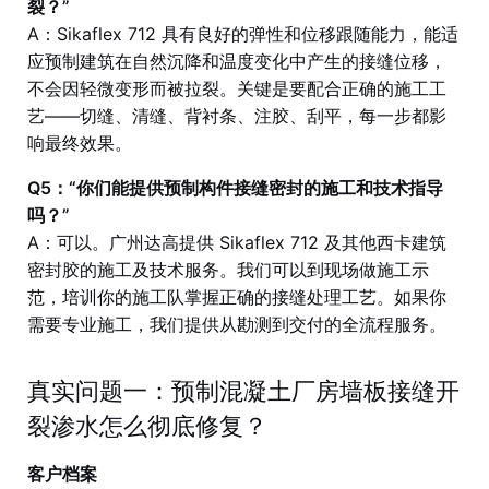
裂？”
A：Sikaflex 712 具有良好的弹性和位移跟随能力，能适
应预制建筑在自然沉降和温度变化中产生的接缝位移，
不会因轻微变形而被拉裂。关键是要配合正确的施工工
艺——切缝、清缝、背衬条、注胶、刮平，每一步都影
响最终效果。
Q5：“你们能提供预制构件接缝密封的施工和技术指导
吗？”
A：可以。广州达高提供 Sikaflex 712 及其他西卡建筑
密封胶的施工及技术服务。我们可以到现场做施工示
范，培训你的施工队掌握正确的接缝处理工艺。如果你
需要专业施工，我们提供从勘测到交付的全流程服务。
真实问题一：预制混凝土厂房墙板接缝开
裂渗水怎么彻底修复？
客户档案