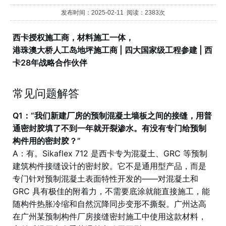
发布时间：2025-02-11 阅读：2383次
西卡授权施工商，材料施工一体，
港珠澳大桥人工岛地坪施工商 | 四大国家级工程参建 | 西
卡28年战略合作伙伴
常见问题解答
Q1：“我们新建厂房的预制混凝土墙板之间的接缝，用普
通密封胶填了不到一年就开裂渗水。有没有专门给预制
构件用的密封胶？”
A：有。Sikaflex 712 是西卡专为混凝土、GRC 等预制
建筑构件接缝设计的密封胶。它不是通用型产品，而是
专门针对预制混凝土表面特性开发的——对混凝土和
GRC 具有极佳的附着力，不需要底涂就能直接施工，能
随构件热胀冷缩和自然沉降同步变形不撕裂。广州达高
在广州某预制构件厂房接缝密封施工中使用这款材料，