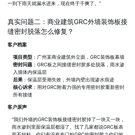
一到下雨天就漏水进来，现在终于干爽了。”
真实问题二：商业建筑GRC外墙装饰板接
缝密封脱落怎么修复？
客户档案
项目类型
：广州某商业建筑外立面，GRC装饰板幕墙
密封问题
：GRC板之间接缝密封胶多处脱落，雨水渗
入墙体内保温层
后果
：保温层受潮失效，外墙内壁出现渗水痕迹
核心诉求
：用对GRC附着力强的专用密封胶重新密封
所有接缝
客户原声
“我们外墙的GRC装饰板接缝密封胶掉了一块又一块，
雨水渗到里面保温层都湿了。找了几家都说GRC板表
面不好粘。你们有没有专门粘GRC的密封胶？你们的