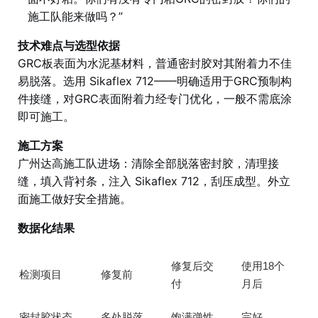
施工队能来做吗？”
技术难点与选型依据
GRC板表面为水泥基材料，普通密封胶对其附着力不佳
易脱落。选用 Sikaflex 712——明确适用于GRC预制构
件接缝，对GRC表面附着力经专门优化，一般不需底涂
即可施工。
施工方案
广州达高施工队进场：清除全部脱落密封胶，清理接
缝，填入背衬条，注入 Sikaflex 712，刮压成型。外立
面施工做好安全措施。
数据化结果
修复后交
使用18个
检测项目
修复前
付
月后
密封胶状态
多处脱落
饱满弹性
完好