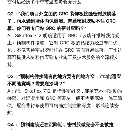
交付后经历多个季节温差考验无开裂。
Q2：“我们项目外立面的 GRC 装饰板接缝密封胶脱落
了，雨水渗到墙体内保温层。普通密封胶粘不住 GRC
板。你们有专门粘 GRC 的密封胶吗？”
A：Sikaflex 712 明确适用于 GRC（玻璃纤维增强混凝
土）预制构件接缝。它对 GRC 板的粘结力经过专门优
化，不像普通密封胶那样在 GRC 表面容易脱落。广州达
高可提供从材料供应到专业施工及技术服务的全流程支
持。
Q3：“预制构件接缝有的地方宽有的地方窄，712能适应
不同缝宽吗？需要底涂吗？”
A：能。Sikaflex 712 是弹性密封胶，能填充不同宽度的
接缝。对混凝土和 GRC 等基材一般不需要底涂，施工简
便。配合背衬条使用可精确控制注胶深度，形成连续密
封。
Q4：“预制建筑还在沉降期，密封胶做完会不会被拉