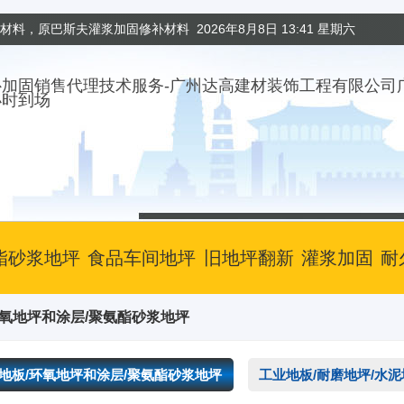
固材料，原巴斯夫灌浆加固修补材料
2026年8月8日 13:41 星期六
小时到场
酯砂浆地坪
食品车间地坪
旧地坪翻新
灌浆加固
耐
环氧地坪和涂层/聚氨酯砂浆地坪
地板/环氧地坪和涂层/聚氨酯砂浆地坪
工业地板/耐磨地坪/水