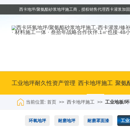
西卡地坪/聚氨酯砂浆地坪施工商，授权销售代理西卡灌浆加
· 材料施工一体 · 叁拾年战略合作伙伴.1㎡也接·48
工业地坪耐久性资产管理
西卡地坪施工
聚氨
当前位置:
首页
>>
西卡地坪施工
>>
工业地板/
环氧地坪
耐磨地坪
耐磨罩面漆
工业