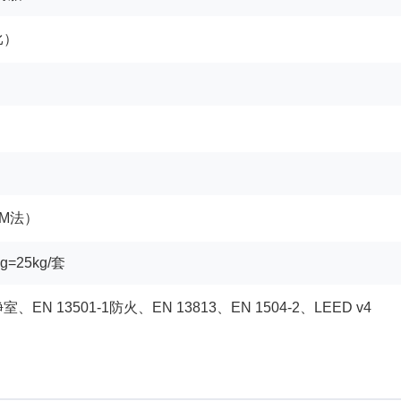
比）
CM法）
kg=25kg/套
A洁净室、EN 13501-1防火、EN 13813、EN 1504-2、LEED v4