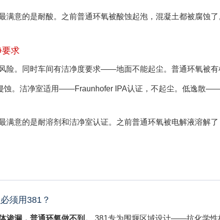
——最满意的是耐酸。之前普通环氧被酸蚀起泡，混凝土都被腐蚀了
净要求
风险。同时车间有洁净度要求——地面不能起尘。普通环氧被有
蚀。洁净室适用——Fraunhofer IPA认证，不起尘。低
——最满意的是耐溶剂和洁净室认证。之前普通环氧被电解液溶解了
必须用381？
体渗漏，普通环氧做不到。
381专为围堰区域设计——抗化学性极