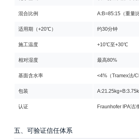
混合比例
A:B=85:15（重量
适用期（+20℃）
约30分钟
施工温度
+10℃至+30℃
相对湿度
最高80%
基面含水率
<4%（Tramex法/
包装
A:21.25kg+B:3.75
认证
Fraunhofer IP
五、可验证信任体系