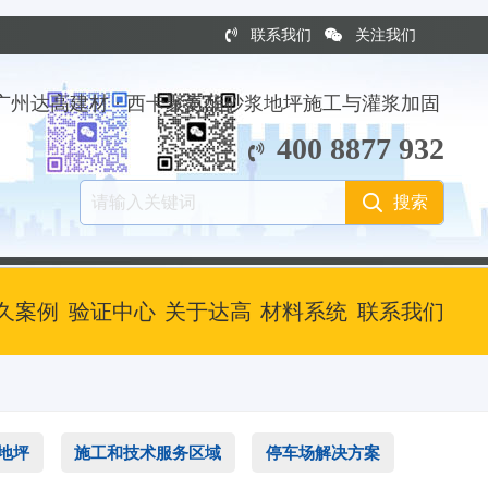
联系我们
关注我们
广州达高建材 · 西卡聚氨酯砂浆地坪施工与灌浆加固
400 8877 932
久案例
验证中心
关于达高
材料系统
联系我们
泥地坪
施工和技术服务区域
停车场解决方案