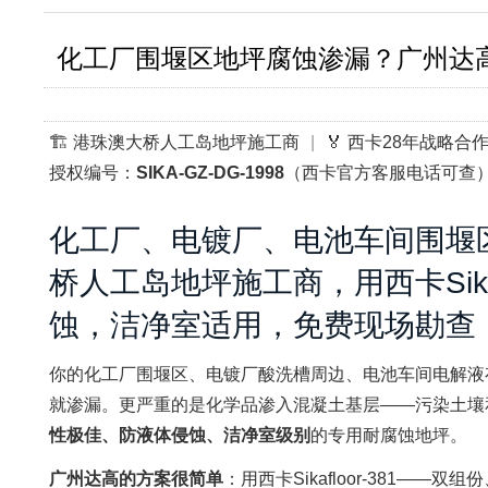
化工厂围堰区地坪腐蚀渗漏？广州达高·西卡S
🏗️ 港珠澳大桥人工岛地坪施工商
|
🏅 西卡28年战略合
授权编号：
SIKA-GZ-DG-1998
（西卡官方客服电话可查
化工厂、电镀厂、电池车间围堰
桥人工岛地坪施工商，用西卡Sik
蚀，洁净室适用，免费现场勘查
你的化工厂围堰区、电镀厂酸洗槽周边、电池车间电解液
就渗漏。更严重的是化学品渗入混凝土基层——污染土壤
性极佳、防液体侵蚀、洁净室级别
的专用耐腐蚀地坪。
广州达高的方案很简单
：用西卡Sikafloor-381——双