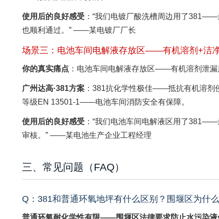
使用后的良好感受
：“我们电镀厂酸洗槽周边用了381
也顺利通过。” ——某电镀厂厂长
场景三：电池车间电解液存放区——有机溶剂+洁
你的真实痛点
：电池车间电解液存放区——有机溶剂泄漏
广州达高·381方案
：381抗化学性极佳——抵抗有机溶剂侵
等级EN 13501-1——电池车间消防安全有保障。
使用后的良好感受
：“我们电池车间电解液区用了381
审核。” ——某电池生产企业工程经理
三、常见问题（FAQ）
Q：381和普通环氧地坪有什么区别？围堰区为什么
普通环氧耐化学性有限——围堰区法律要求防止水污染液