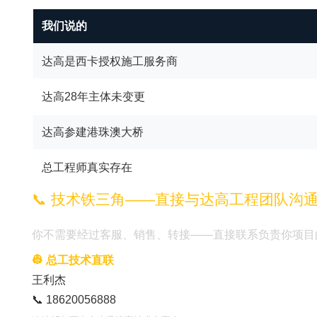
我们说的
达高是西卡授权施工服务商
达高28年主体未变更
达高参建港珠澳大桥
总工程师真实存在
📞 技术铁三角——直接与达高工程团队沟
你不需要经过客服、销售、转接——直接联系负责你项目
👷 总工技术直联
王利杰
📞 18620056888