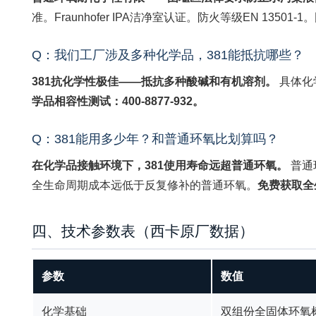
准。Fraunhofer IPA洁净室认证。防火等级EN 135
Q：我们工厂涉及多种化学品，381能抵抗哪些？
381抗化学性极佳——抵抗多种酸碱和有机溶剂。
具体化
学品相容性测试：400-8877-932。
Q：381能用多少年？和普通环氧比划算吗？
在化学品接触环境下，381使用寿命远超普通环氧。
普通
全生命周期成本远低于反复修补的普通环氧。
免费获取全生
四、技术参数表（西卡原厂数据）
参数
数值
化学基础
双组份全固体环氧