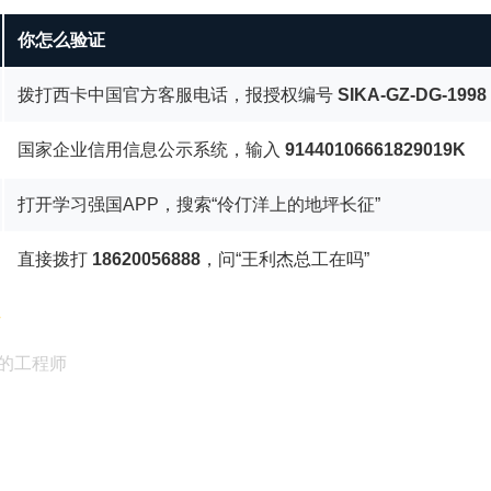
你怎么验证
拨打西卡中国官方客服电话，报授权编号
SIKA-GZ-DG-1998
国家企业信用信息公示系统，输入
91440106661829019K
打开学习强国APP，搜索“伶仃洋上的地坪长征”
直接拨打
18620056888
，问“王利杰总工在吗”
通
的工程师