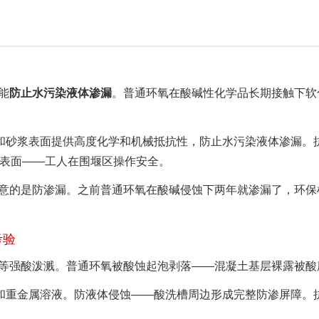
能
防止水污染液体渗漏
。普通环氧在酸碱性化学品长期接触下软
土和砂浆表面提供高度化学和机械抵抗性，防止水污染液体渗漏。
防滑表面——工人在围堰区操作安全。
最满意的是防渗漏。之前普通环氧在酸碱侵蚀下两年就渗漏了，环保
考验
等强酸泼溅。普通环氧被酸蚀起泡剥落——混凝土基层裸露被酸
碱和重金属溶液。防液体侵蚀——酸洗槽周边形成完整防渗屏障。