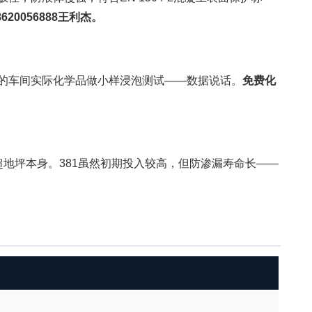
620056888王利杰。
的车间实际化学品做小样浸泡测试——数据说话。
免费化
超地坪本身。381虽然初期投入较高，但防渗漏寿命长——